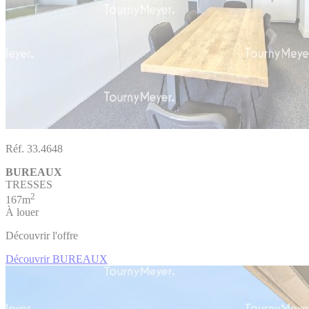
Réf. 33.4648
BUREAUX
TRESSES
2
167m
À louer
Découvrir l'offre
Découvrir BUREAUX