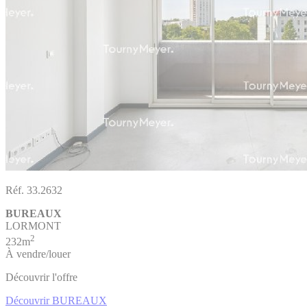
Réf. 33.2632
BUREAUX
LORMONT
2
232m
À vendre/louer
Découvrir l'offre
Découvrir BUREAUX