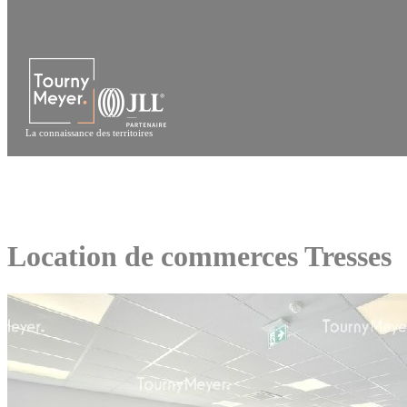
Panneau de gestion des cookies
La connaissance des territoires
Location de commerces Tresses