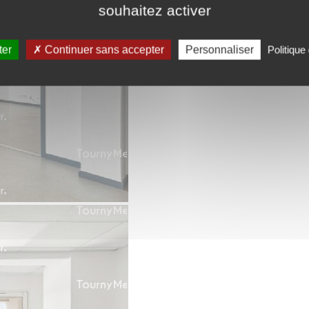
souhaitez activer
ter
Continuer sans accepter
Personnaliser
Politique 