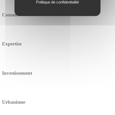
Politique de confidentialité
Conseil
Expertise
Investissement
Urbanisme