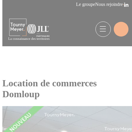
Panneau de gestion des cookies
Le groupe
Nous rejoindre
La connaissance des territoires
Location de commerces
Domloup