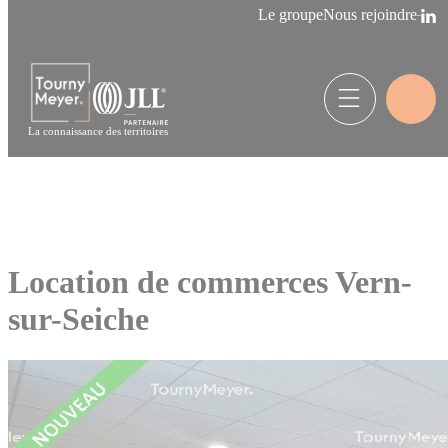
Panneau de gestion des cookies
Le groupe
Nous rejoindre
La connaissance des territoires
Location de commerces Vern-
sur-Seiche