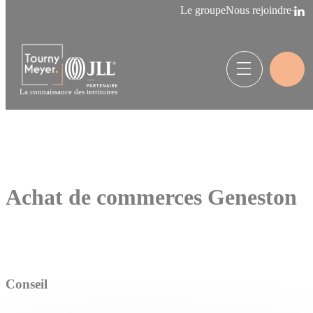
Panneau de gestion des cookies
Le groupe
Nous rejoindre
La connaissance des territoires
Achat de commerces Geneston
Conseil