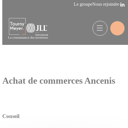
Panneau de gestion des cookies
Le groupe
Nous rejoindre
La connaissance des territoires
Achat de commerces Ancenis
Conseil