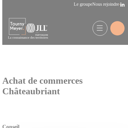
Panneau de gestion des cookies
Le groupe
Nous rejoindre
La connaissance des territoires
Achat de commerces
Châteaubriant
Conseil