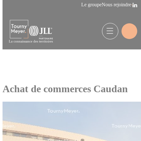
Panneau de gestion des cookies
Le groupe
Nous rejoindre
La connaissance des territoires
Achat de commerces Caudan