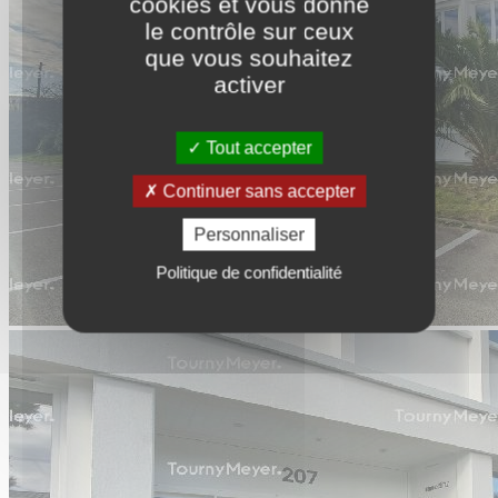
cookies et vous donne
le contrôle sur ceux
que vous souhaitez
activer
Tout accepter
Continuer sans accepter
Personnaliser
Politique de confidentialité