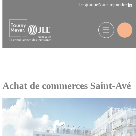
Panneau de gestion des cookies
Le groupe
Nous rejoindre
La connaissance des territoires
Achat de commerces Saint-Avé