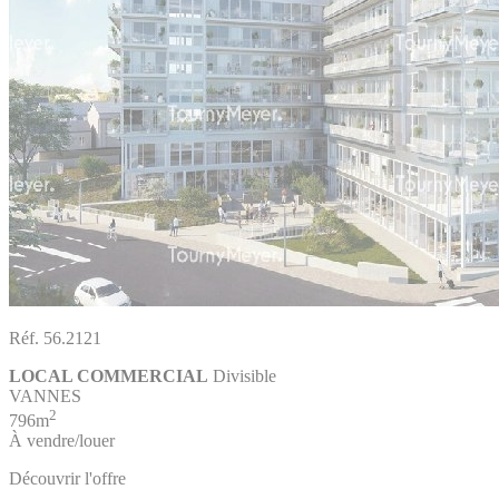
Réf. 56.2121
LOCAL COMMERCIAL
Divisible
VANNES
2
796m
À vendre/louer
Découvrir l'offre