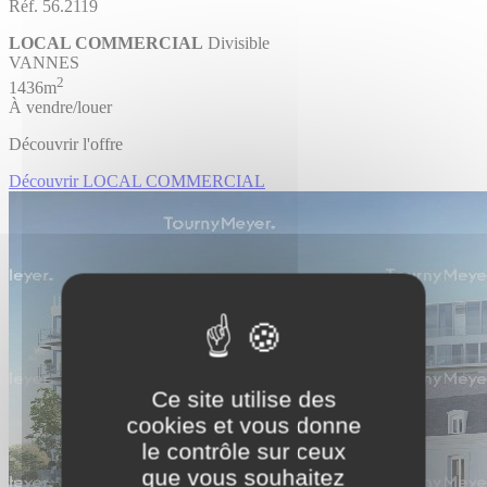
Réf. 56.2119
LOCAL COMMERCIAL
Divisible
VANNES
2
1436m
À vendre/louer
Découvrir l'offre
Découvrir LOCAL COMMERCIAL
Ce site utilise des
cookies et vous donne
le contrôle sur ceux
que vous souhaitez