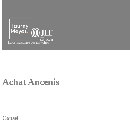
Panneau de gestion des cookies
La connaissance des territoires
Achat Ancenis
Conseil