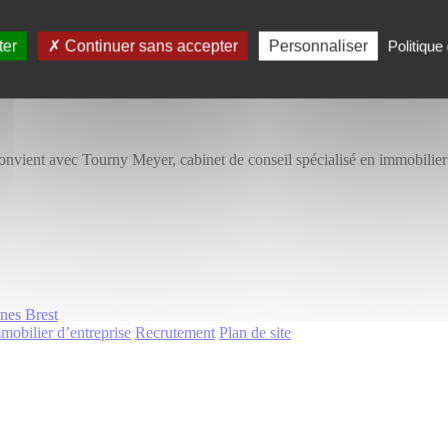
ter
Continuer sans accepter
Personnaliser
Politique 
convient avec Tourny Meyer, cabinet de conseil spécialisé en immobilier
nnes
Brest
mobilier d’entreprise
Recrutement
Plan de site