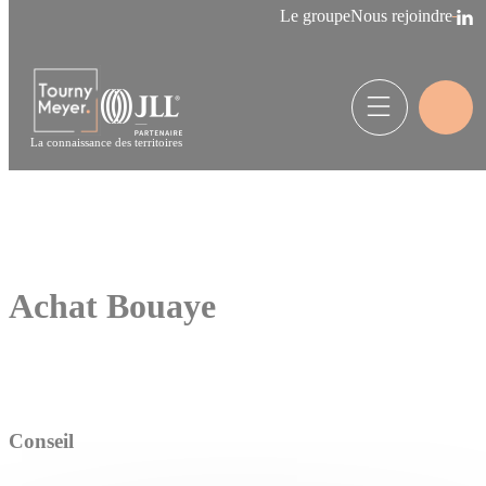
Panneau de gestion des cookies
Le groupe
Nous rejoindre
La connaissance des territoires
Achat Bouaye
Conseil