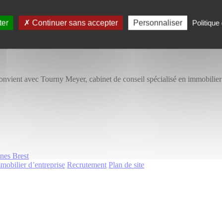
ter
Continuer sans accepter
Personnaliser
Politique 
convient avec Tourny Meyer, cabinet de conseil spécialisé en immobilier
nnes
Brest
mobilier d’entreprise
Recrutement
Plan de site