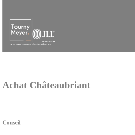
Panneau de gestion des cookies
La connaissance des territoires
Achat Châteaubriant
Conseil