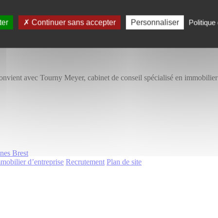
ter
Continuer sans accepter
Personnaliser
Politique 
convient avec Tourny Meyer, cabinet de conseil spécialisé en immobilier
nnes
Brest
mobilier d’entreprise
Recrutement
Plan de site