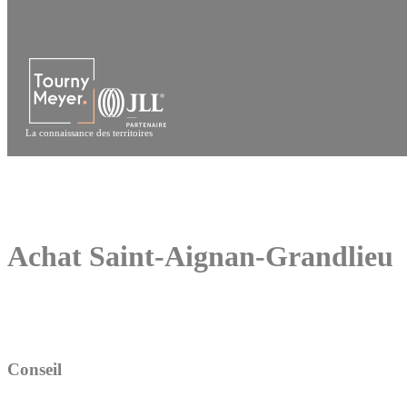
Panneau de gestion des cookies
La connaissance des territoires
Achat Saint-Aignan-Grandlieu
Conseil