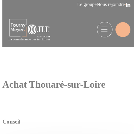
Panneau de gestion des cookies
Le groupe
Nous rejoindre
La connaissance des territoires
Achat Thouaré-sur-Loire
Conseil