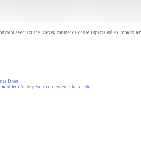
convient avec Tourny Meyer, cabinet de conseil spécialisé en immobilier
nnes
Brest
mobilier d’entreprise
Recrutement
Plan de site