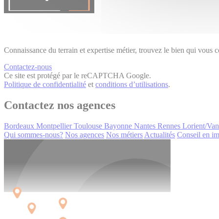
Connaissance du terrain et expertise métier, trouvez le bien qui vous 
Contactez-nous
Ce site est protégé par le reCAPTCHA Google.
Politique de confidentialité
et
conditions d’utilisations
.
Contactez nos agences
Bordeaux
Montpellier
Toulouse
Bayonne
Nantes
Rennes
Lorient/Va
Qui sommes-nous?
Nos agences
Nos métiers
Actualités
Conseil en im