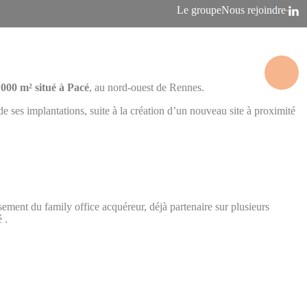
Le groupe
Nous rejoindre
 000 m² situé à Pacé
, au nord-ouest de Rennes.
 ses implantations, suite à la création d’un nouveau site à proximité
issement du family office acquéreur, déjà partenaire sur plusieurs
 .