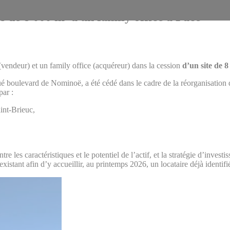
s de 8 000 m² à un family office à Pacé
vendeur) et un family office (acquéreur) dans la cession
d’un site de 8
é boulevard de Nominoë, a été cédé dans le cadre de la réorganisation de
par :
int-Brieuc,
 les caractéristiques et le potentiel de l’actif, et la stratégie d’invest
xistant afin d’y accueillir, au printemps 2026, un locataire déjà identifié