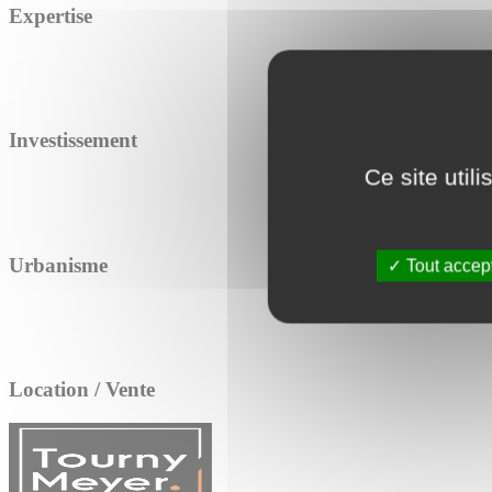
Expertise
Investissement
Ce site util
Urbanisme
Tout accep
Location / Vente