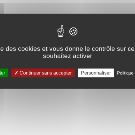
ise des cookies et vous donne le contrôle sur 
souhaitez activer
ter
Continuer sans accepter
Personnaliser
Politique 