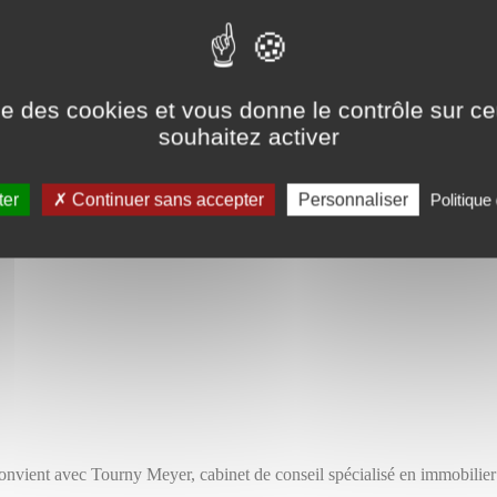
ise des cookies et vous donne le contrôle sur 
souhaitez activer
ter
Continuer sans accepter
Personnaliser
Politique 
convient avec Tourny Meyer, cabinet de conseil spécialisé en immobilier