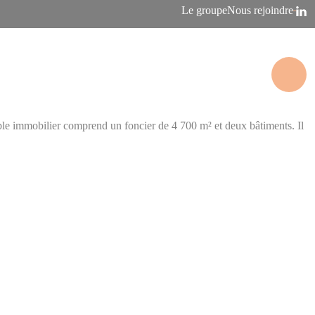
Le groupe
Nous rejoindre
le immobilier comprend un foncier de 4 700 m² et deux bâtiments. Il