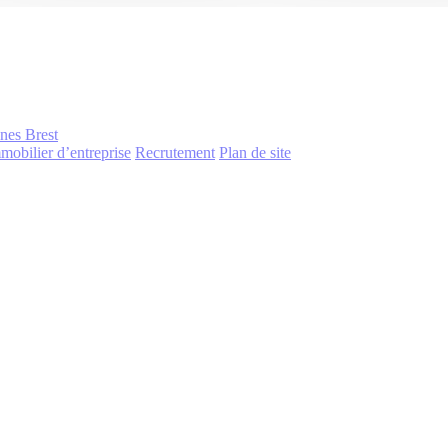
nnes
Brest
mobilier d’entreprise
Recrutement
Plan de site