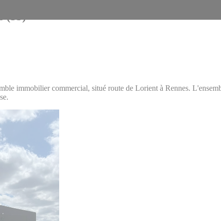
 (35)
mble immobilier commercial, situé route de Lorient à Rennes. L'ensemb
se.