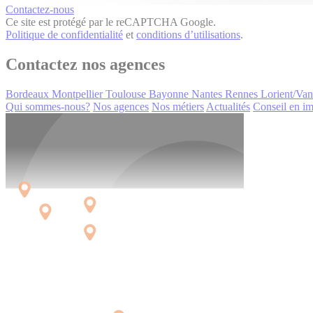
Contactez-nous
Ce site est protégé par le reCAPTCHA Google.
Politique de confidentialité
et
conditions d’utilisations
.
Contactez nos agences
Bordeaux
Montpellier
Toulouse
Bayonne
Nantes
Rennes
Lorient/Va
Qui sommes-nous?
Nos agences
Nos métiers
Actualités
Conseil en im