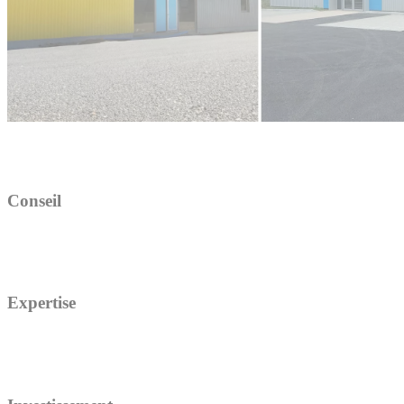
Conseil
Expertise