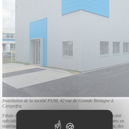
Installation de la société PUM, 42 rue de Grande Bretagne à
Carquefou
Filiale du groupe Saint-Gobain depuis 2004,
PU
M
est une société
spécialisée dans le commerce de services et solutions innovantes en
matériaux de synthèse. Elle adresse les entreprises du bâtiment, des