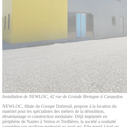
Installation de NEWLOC, 42 rue de Grande Bretagne à Carquefou
NEWLOC, filiale du Groupe Dubreuil, propose à la location du
matériel pour les spécialistes des métiers de la démolition,
désamiantage et construction modulaire. Déjà implantée en
périphérie de Nantes à Vertou et Treillières, la société a souhaité
compléter son maillage territorial au nord-est. Elle prend à bail un