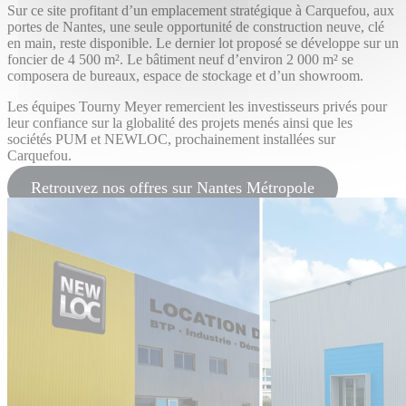
Sur ce site profitant d’un emplacement stratégique à Carquefou, aux
portes de Nantes, une seule opportunité de construction neuve, clé
en main, reste disponible. Le dernier lot proposé se développe sur un
foncier de 4 500 m². Le bâtiment neuf d’environ 2 000 m² se
composera de bureaux, espace de stockage et d’un showroom.
Les équipes Tourny Meyer remercient les investisseurs privés pour
leur confiance sur la globalité des projets menés ainsi que les
sociétés PUM et NEWLOC, prochainement installées sur
Carquefou.
Retrouvez nos offres sur Nantes Métropole