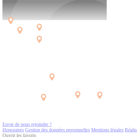
Envie de nous rejoindre ?
Honoraires
Gestion des données personnelles
Mentions légales
Réalis
Ouvrir les favoris