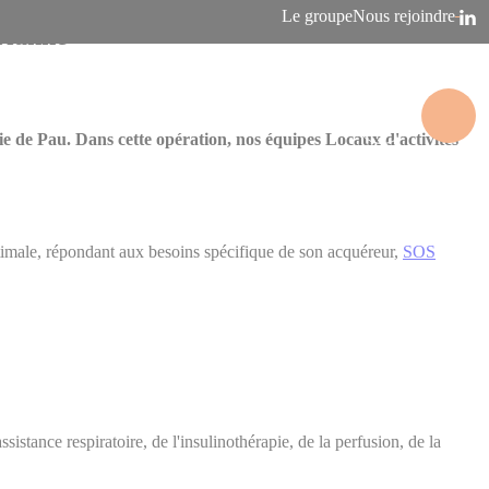
Le groupe
Nous rejoindre
rlanne
e de Pau. Dans cette opération, nos équipes Locaux d'activités
ptimale, répondant aux besoins spécifique de son acquéreur,
SOS
tance respiratoire, de l'insulinothérapie, de la perfusion, de la