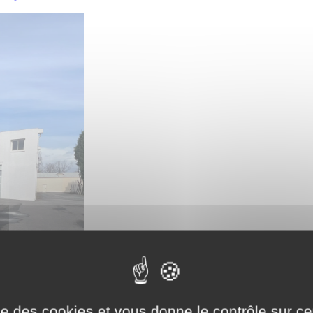
ise des cookies et vous donne le contrôle sur 