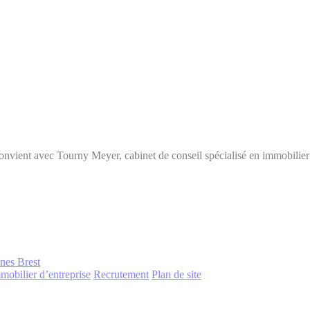
convient avec Tourny Meyer, cabinet de conseil spécialisé en immobilier
nnes
Brest
mobilier d’entreprise
Recrutement
Plan de site