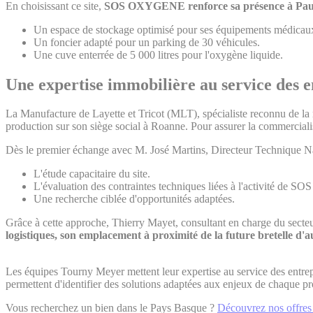
En choisissant ce site,
SOS OXYGENE renforce sa présence à Pa
Un espace de stockage optimisé pour ses équipements médicau
Un foncier adapté pour un parking de 30 véhicules.
Une cuve enterrée de 5 000 litres pour l'oxygène liquide.
Une expertise immobilière au service des e
La Manufacture de Layette et Tricot (MLT), spécialiste reconnu de la m
production sur son siège social à Roanne. Pour assurer la commerciali
Dès le premier échange avec M. José Martins, Directeur Technique 
L'étude capacitaire du site.
L'évaluation des contraintes techniques liées à l'activité d
Une recherche ciblée d'opportunités adaptées.
Grâce à cette approche, Thierry Mayet, consultant en charge du sec
logistiques, son emplacement à proximité de la future bretelle d'au
Les équipes Tourny Meyer mettent leur expertise au service des entrep
permettent d'identifier des solutions adaptées aux enjeux de chaque pr
Vous recherchez un bien dans le Pays Basque ?
Découvrez nos offres