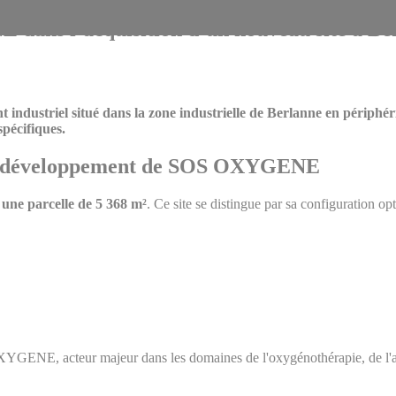
ns l’acquisition d’un nouveau site à Be
ndustriel situé dans la zone industrielle de Berlanne en périphéri
pécifiques.
r le développement de SOS OXYGENE
une parcelle de 5 368 m²
. Ce site se distingue par sa configuration o
YGENE, acteur majeur dans les domaines de l'oxygénothérapie, de l'assis