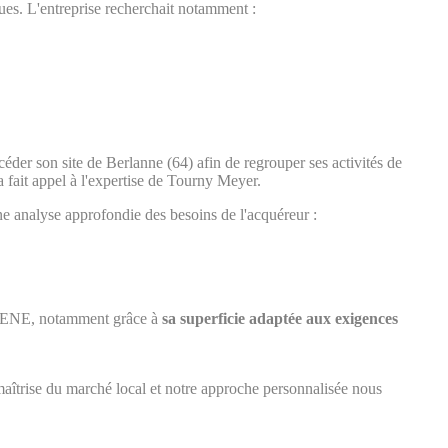
ques. L'entreprise recherchait notamment :
éder son site de Berlanne (64) afin de regrouper ses activités de
 fait appel à l'expertise de Tourny Meyer.
analyse approfondie des besoins de l'acquéreur :
XYGENE, notamment grâce à
sa superficie adaptée aux exigences
maîtrise du marché local et notre approche personnalisée nous