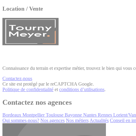
Location / Vente
Connaissance du terrain et expertise métier, trouvez le bien qui vous 
Contactez-nous
Ce site est protégé par le reCAPTCHA Google.
Politique de confidentialité
et
conditions d’utilisations
.
Contactez nos agences
Bordeaux
Montpellier
Toulouse
Bayonne
Nantes
Rennes
Lorient/Va
Qui sommes-nous?
Nos agences
Nos métiers
Actualités
Conseil en im