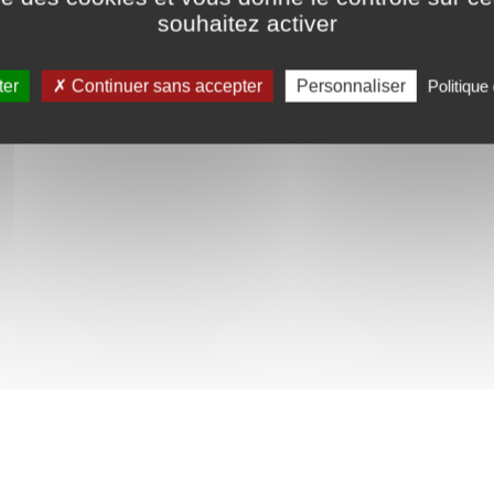
souhaitez activer
ter
Continuer sans accepter
Personnaliser
Politique 