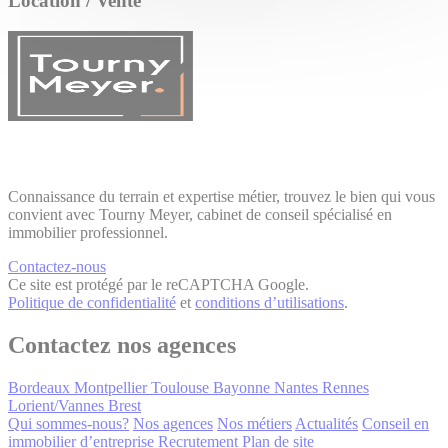
Location / Vente
Connaissance du terrain et expertise métier, trouvez le bien qui vous
convient avec Tourny Meyer, cabinet de conseil spécialisé en
immobilier professionnel.
Contactez-nous
Ce site est protégé par le reCAPTCHA Google.
Politique de confidentialité
et
conditions d’utilisations
.
Contactez nos agences
Bordeaux
Montpellier
Toulouse
Bayonne
Nantes
Rennes
Lorient/Vannes
Brest
Qui sommes-nous?
Nos agences
Nos métiers
Actualités
Conseil en
immobilier d’entreprise
Recrutement
Plan de site