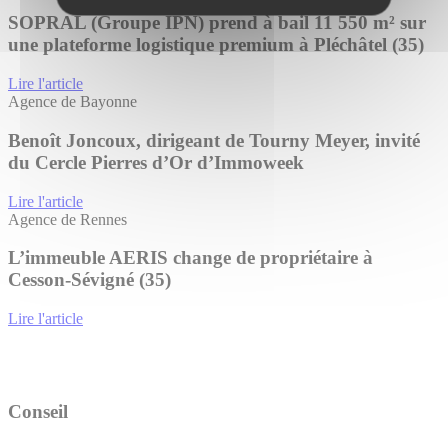
SOPRAL (Groupe IPN) prend à bail 11 550 m² sur
une plateforme logistique premium à Pléchâtel (35)
Lire l'article
Agence de Bayonne
Benoît Joncoux, dirigeant de Tourny Meyer, invité
du Cercle Pierres d’Or d’Immoweek
Lire l'article
Agence de Rennes
L’immeuble AERIS change de propriétaire à
Cesson-Sévigné (35)
Lire l'article
Conseil