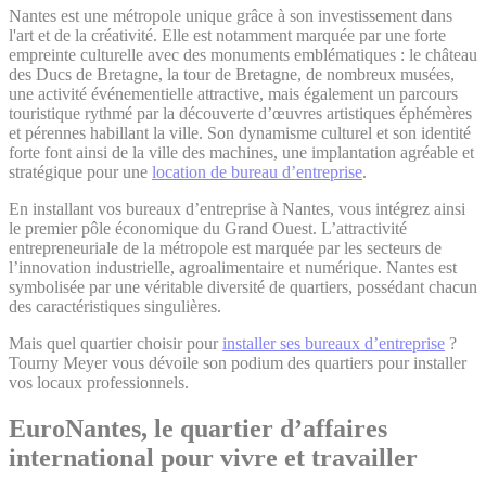
Nantes est une métropole unique grâce à son investissement dans
l'art et de la créativité. Elle est notamment marquée par une forte
empreinte culturelle avec des monuments emblématiques : le château
des Ducs de Bretagne, la tour de Bretagne, de nombreux musées,
une activité événementielle attractive, mais également un parcours
touristique rythmé par la découverte d’œuvres artistiques éphémères
et pérennes habillant la ville. Son dynamisme culturel et son identité
forte font ainsi de la ville des machines, une implantation agréable et
stratégique pour une
location de bureau d’entreprise
.
En installant vos bureaux d’entreprise à Nantes, vous intégrez ainsi
le premier pôle économique du Grand Ouest. L’attractivité
entrepreneuriale de la métropole est marquée par les secteurs de
l’innovation industrielle, agroalimentaire et numérique. Nantes est
symbolisée par une véritable diversité de quartiers, possédant chacun
des caractéristiques singulières.
Mais quel quartier choisir pour
installer ses bureaux d’entreprise
?
Tourny Meyer vous dévoile son podium des quartiers pour installer
vos locaux professionnels.
EuroNantes, le quartier d’affaires
international pour vivre et travailler