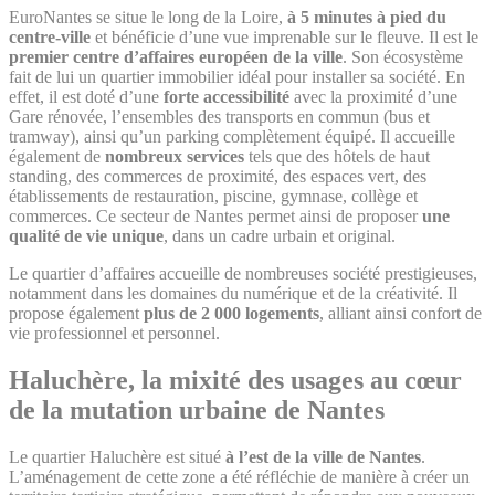
EuroNantes se situe le long de la Loire,
à 5 minutes à pied du
centre-ville
et bénéficie d’une vue imprenable sur le fleuve. Il est le
premier centre d’affaires européen de la ville
. Son écosystème
fait de lui un quartier immobilier idéal pour installer sa société. En
effet, il est doté d’une
forte accessibilité
avec la proximité d’une
Gare rénovée, l’ensembles des transports en commun (bus et
tramway), ainsi qu’un parking complètement équipé. Il accueille
également de
nombreux services
tels que des hôtels de haut
standing, des commerces de proximité, des espaces vert, des
établissements de restauration, piscine, gymnase, collège et
commerces. Ce secteur de Nantes permet ainsi de proposer
une
qualité de vie unique
, dans un cadre urbain et original.
Le quartier d’affaires accueille de nombreuses société prestigieuses,
notamment dans les domaines du numérique et de la créativité. Il
propose également
plus de 2 000 logements
, alliant ainsi confort de
vie professionnel et personnel.
Haluchère, la mixité des usages au cœur
de la mutation urbaine de Nantes
Le quartier Haluchère est situé
à l’est de la ville de Nantes
.
L’aménagement de cette zone a été réfléchie de manière à créer un