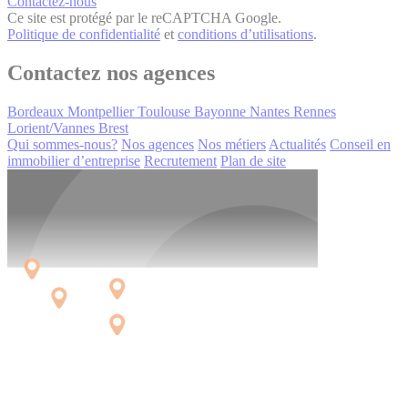
Contactez-nous
Ce site est protégé par le reCAPTCHA Google.
Politique de confidentialité
et
conditions d’utilisations
.
Contactez nos agences
Bordeaux
Montpellier
Toulouse
Bayonne
Nantes
Rennes
Lorient/Vannes
Brest
Qui sommes-nous?
Nos agences
Nos métiers
Actualités
Conseil en
immobilier d’entreprise
Recrutement
Plan de site