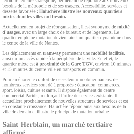
territoire tertiaire stratégique, permettant de répondre aux nouveaux
besoins de la métropole et de ses usagers. Accessibilité, services et
desserte favorisée :
Haluchère illustre les nouveaux quartiers
mixtes dont les villes ont besoin.
Actuellement en projet de réorganisation, il est synonyme de
mixité
d’usages
, avec un large choix de bureaux et de logements. Le
quartier en pleine mutation devient ainsi un quartier dynamique dans
le centre de la ville de Nantes.
Les déplacements en
tramway
permettent une
mobilité facilitée
,
ainsi qu’un accès rapide à la périphérie de la ville. En effet, le
quartier mixte est
à proximité de la Gare TGV
, environ 10 minutes
et 15 minutes du centre-ville en transports en commun.
Pour améliorer le confort de ce secteur immobilier nantais, de
nombreux services sont déjà proposés : éducation, commerces,
sport, loisirs, culture et santé. Il dispose également du centre
commercial Paridis, renforçant l’offre de services existante. Il
accueillera prochainement de nouvelles structures de services et est
en constante croissance. Haluchère répond ainsi aux besoins de la
ville de demain et illustre le principe de mutation urbaine.
Saint-Herblain, un marché tertiaire
affirmé