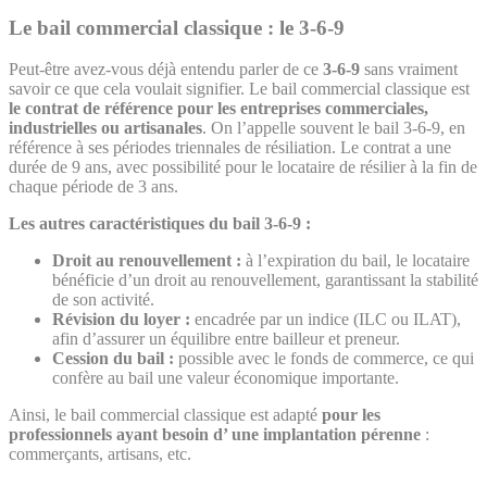
Le bail commercial classique : le 3-6-9
Peut-être avez-vous déjà entendu parler de ce
3-6-9
sans vraiment
savoir ce que cela voulait signifier. Le bail commercial classique est
le contrat de référence pour les entreprises commerciales,
industrielles ou artisanales
. On l’appelle souvent le bail 3-6-9, en
référence à ses périodes triennales de résiliation. Le contrat a une
durée de 9 ans, avec possibilité pour le locataire de résilier à la fin de
chaque période de 3 ans.
Les autres caractéristiques du bail 3-6-9 :
Droit au renouvellement :
à l’expiration du bail, le locataire
bénéficie d’un droit au renouvellement, garantissant la stabilité
de son activité.
Révision du loyer :
encadrée par un indice (ILC ou ILAT),
afin d’assurer un équilibre entre bailleur et preneur.
Cession du bail :
possible avec le fonds de commerce, ce qui
confère au bail une valeur économique importante.
Ainsi, le bail commercial classique est adapté
pour les
professionnels ayant besoin d’ une implantation pérenne
:
commerçants, artisans, etc.