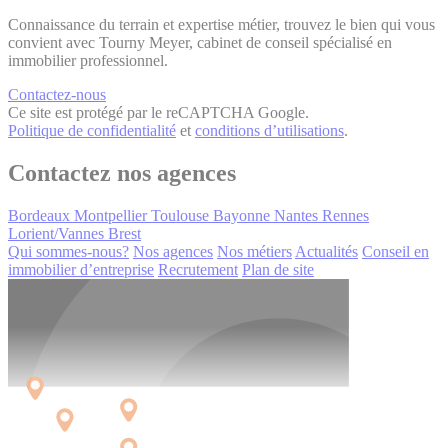
Connaissance du terrain et expertise métier, trouvez le bien qui vous
convient avec Tourny Meyer, cabinet de conseil spécialisé en
immobilier professionnel.
Contactez-nous
Ce site est protégé par le reCAPTCHA Google.
Politique de confidentialité
et
conditions d’utilisations
.
Contactez nos agences
Bordeaux
Montpellier
Toulouse
Bayonne
Nantes
Rennes
Lorient/Vannes
Brest
Qui sommes-nous?
Nos agences
Nos métiers
Actualités
Conseil en
immobilier d’entreprise
Recrutement
Plan de site