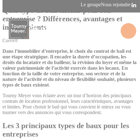
Panneau de gestion des cookies
Le groupe
Nous rejoindre
Quel type de bail choisir pour son
entreprise ? Différences, avantages et
inconvénients
Conseil
La connaissance des territoires
Dans l’immobilier d’entreprise, le choix du contrat de bail est
une étape stratégique. Il encadre la durée d’occupation, les
droits du locataire et du bailleur, la révision du loyer et même la
valeur patrimoniale de l’activité exercée dans les locaux. En
fonction de la taille de votre entreprise, son secteur et de la
nature de l’activité et du niveau de flexibilité souhaité, plusieurs
types de baux existent
.
Tourny Meyer vous éclaire avec un tour d’horizon des principaux
contrats de location professionnel, leurs caractéristiques, avantages
et limites. Pour choisir le bail qui vous convient le mieux ou vous
tourner vers des annonces qui vous correspondent.
Les 3 principaux types de baux
pour les
entreprises