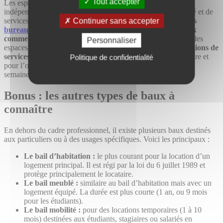
Tout accepter
Les espaces de coworking se multiplient, attirant à la fois des
indépendants mais aussi des entreprises en quête de flexibilité et de
Continuer sans accepter
services partagés.
Contrairement aux locaux classiques, les
bureaux partagés
ne sont pas toujours régis par des baux
commerciaux classiques.
En effet, dans la majorité des cas, les
Personnaliser
espaces de coworking sont soumis à
des contrats de prestations de
services.
Cela permet une flexibilité maximale pour le locataire et
Politique de confidentialité
pour l’opérateur : tarifs modulables, occupation au mois, à la
semaine voire au jour, services inclus, installation rapide.
Bonus : les autres types de baux à
connaître
En dehors du cadre professionnel, il existe plusieurs baux destinés
aux particuliers ou à des usages spécifiques. Voici les principaux :
Le bail d’habitation :
le plus courant pour la location d’un
logement principal. Il est régi par la loi du 6 juillet 1989 et
protège principalement le locataire.
Le bail meublé :
similaire au bail d’habitation mais avec un
logement équipé. La durée est plus courte (1 an, ou 9 mois
pour les étudiants).
Le bail mobilité :
pour des locations temporaires (1 à 10
mois) destinées aux étudiants, stagiaires ou salariés en