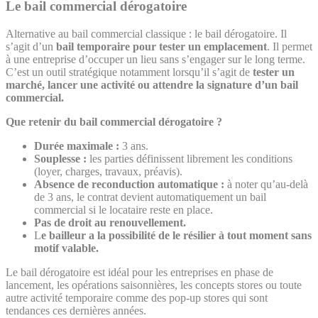
Le bail commercial dérogatoire
Alternative au bail commercial classique : le bail dérogatoire. Il
s’agit d’un
bail temporaire pour tester un emplacement
. Il permet
à une entreprise d’occuper un lieu sans s’engager sur le long terme.
C’est un outil stratégique notamment lorsqu’il s’agit de
tester un
marché, lancer une activité ou attendre la signature d’un bail
commercial.
Que retenir du bail commercial dérogatoire ?
Durée maximale :
3 ans.
Souplesse :
les parties définissent librement les conditions
(loyer, charges, travaux, préavis).
Absence de reconduction automatique :
à noter qu’au-delà
de 3 ans, le contrat devient automatiquement un bail
commercial si le locataire reste en place.
Pas de droit au renouvellement.
L
e bailleur a la possibilité de le résilier à tout moment sans
motif valable.
Le bail dérogatoire est idéal pour les entreprises en phase de
lancement, les opérations saisonnières, les concepts stores ou toute
autre activité temporaire comme des pop-up stores qui sont
tendances ces dernières années.