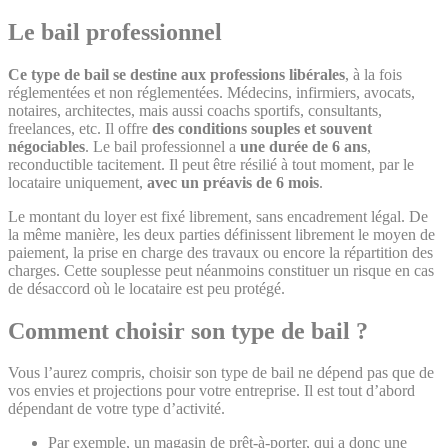
Le bail professionnel
Ce type de bail se destine aux professions libérales
, à la fois
réglementées et non réglementées. Médecins, infirmiers, avocats,
notaires, architectes, mais aussi coachs sportifs, consultants,
freelances, etc. Il offre
des conditions souples et souvent
négociables
. Le bail professionnel a
une durée de 6 ans
,
reconductible tacitement. Il peut être résilié à tout moment, par le
locataire uniquement,
avec un préavis de 6 mois
.
Le montant du loyer est fixé librement, sans encadrement légal. De
la même manière, les deux parties définissent librement le moyen de
paiement, la prise en charge des travaux ou encore la répartition des
charges. Cette souplesse peut néanmoins constituer un risque en cas
de désaccord où le locataire est peu protégé.
Comment choisir son type de bail ?
Vous l’aurez compris, choisir son type de bail ne dépend pas que de
vos envies et projections pour votre entreprise. Il est tout d’abord
dépendant de votre type d’activité.
Par exemple, un magasin de prêt-à-porter, qui a donc une