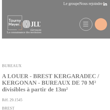
Panneau de gestion des cookies
Le groupe
Nous rejoindre
La connaissance des territoires
BUREAUX
A LOUER - BREST KERGARADEC /
KERGONAN - BUREAUX DE 70 M²
divisibles à partir de 13m²
Réf.
29.1545
BREST