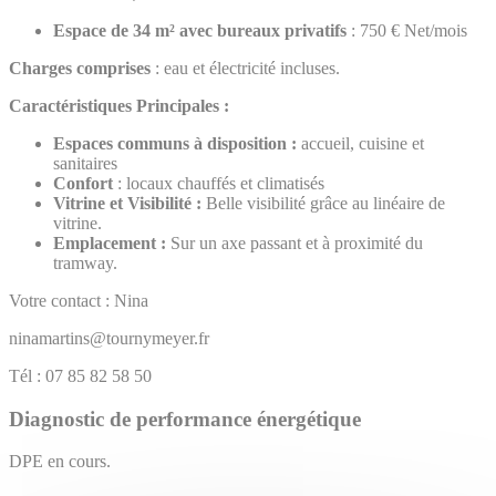
Espace de 34 m² avec bureaux privatifs
: 750 € Net/mois
Charges comprises
: eau et électricité incluses.
Caractéristiques Principales :
Espaces communs à disposition :
accueil, cuisine et
sanitaires
Confort
: locaux chauffés et climatisés
Vitrine et Visibilité :
Belle visibilité grâce au linéaire de
vitrine.
Emplacement :
Sur un axe passant et à proximité du
tramway.
Votre contact : Nina
ninamartins@tournymeyer.fr
Tél : 07 85 82 58 50
Diagnostic de performance énergétique
DPE en cours.