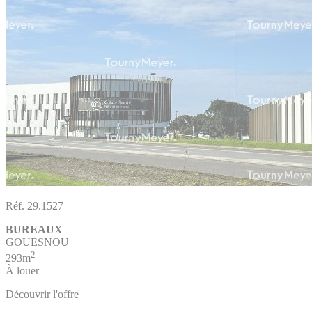
Réf. 29.1527
BUREAUX
GOUESNOU
2
293m
À louer
Découvrir l'offre