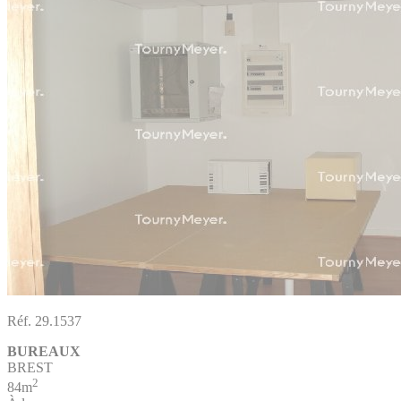
Réf. 29.1537
BUREAUX
BREST
2
84m