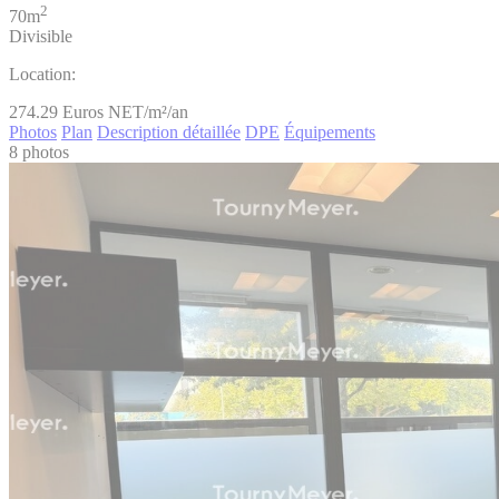
2
70m
Divisible
Location:
274.29
Euros NET/m²/an
Photos
Plan
Description détaillée
DPE
Équipements
8 photos