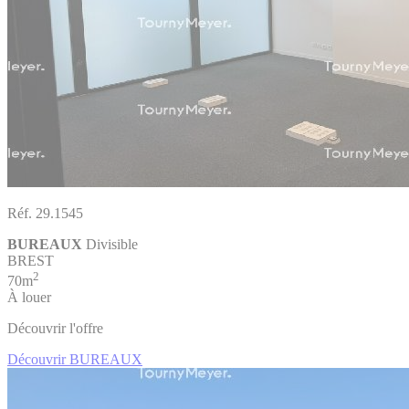
Réf. 29.1545
BUREAUX
Divisible
BREST
2
70m
À louer
Découvrir l'offre
Découvrir BUREAUX