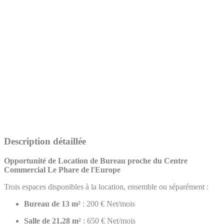
Description détaillée
Opportunité de Location de Bureau proche du Centre
Commercial Le Phare de l'Europe
Trois espaces disponibles à la location, ensemble ou séparément :
Bureau de 13 m²
: 200 € Net/mois
Salle de 21,28 m²
: 650 € Net/mois