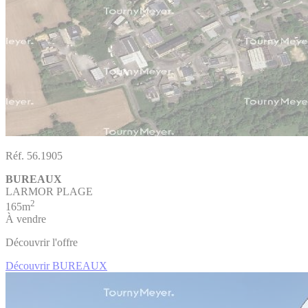
Réf. 56.1905
BUREAUX
LARMOR PLAGE
2
165m
À vendre
Découvrir l'offre
Découvrir BUREAUX