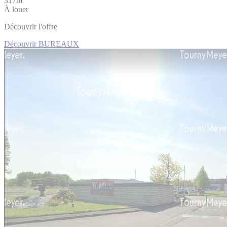
317m
À louer
Découvrir l'offre
Découvrir BUREAUX