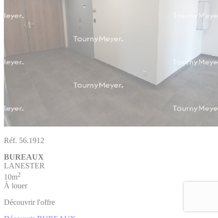
Réf. 56.1912
BUREAUX
LANESTER
2
10m
À louer
Découvrir l'offre