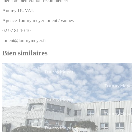
merci de bien vouloir recommencer
Audrey
DUVAL
Agence Tourny meyer lorient / vannes
02 97 81 10 10
lorient@tournymeyer.fr
Bien similaires