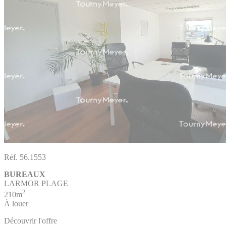
Réf. 56.1553
BUREAUX
LARMOR PLAGE
2
210m
À louer
Découvrir l'offre