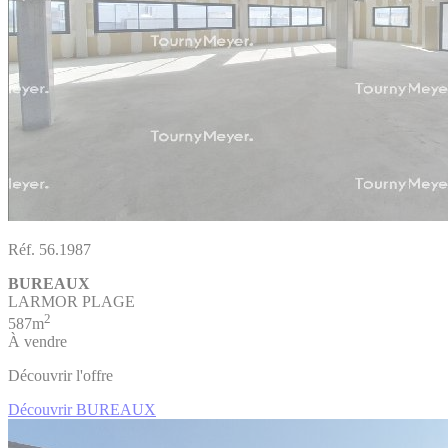
Réf. 56.1987
BUREAUX
LARMOR PLAGE
2
587m
À vendre
Découvrir l'offre
Découvrir BUREAUX