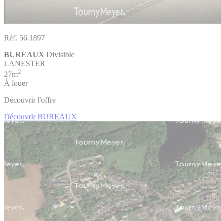
Réf. 56.1897
BUREAUX
Divisible
LANESTER
2
27m
À louer
Découvrir l'offre
Découvrir BUREAUX