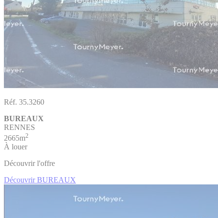
Réf. 35.3260
BUREAUX
RENNES
2
2665m
À louer
Découvrir l'offre
Découvrir BUREAUX