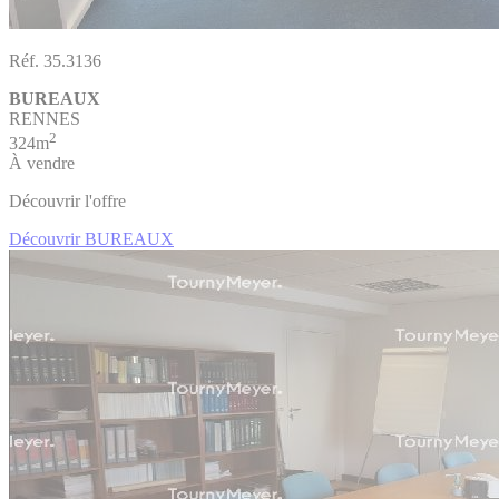
Réf. 35.3136
BUREAUX
RENNES
2
324m
À vendre
Découvrir l'offre
Découvrir BUREAUX