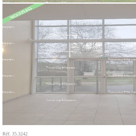
Réf. 35.3242