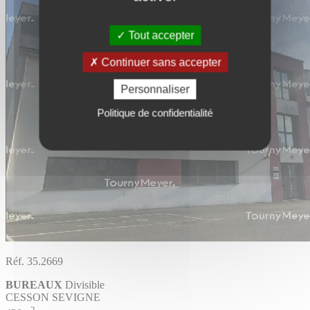
Tout accepter
Continuer sans accepter
Personnaliser
Politique de confidentialité
Réf. 35.2669
BUREAUX
Divisible
CESSON SEVIGNE
2