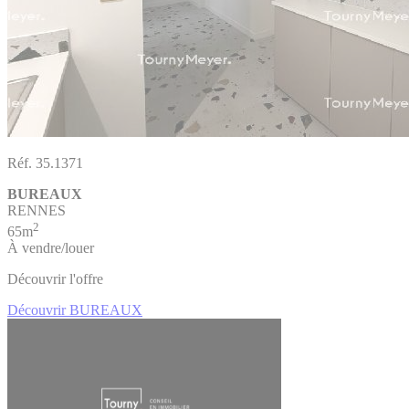
Réf. 35.1371
BUREAUX
RENNES
2
65m
À vendre/louer
Découvrir l'offre
Découvrir BUREAUX