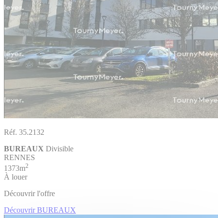
Réf. 35.2132
BUREAUX
Divisible
RENNES
2
1373m
À louer
Découvrir l'offre
Découvrir BUREAUX