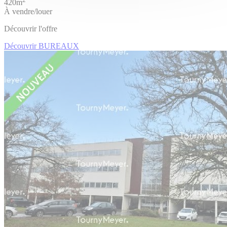
420m
À vendre/louer
Découvrir l'offre
Découvrir BUREAUX