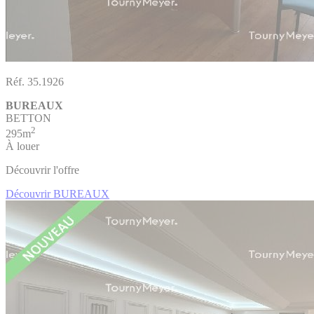
Réf. 35.1926
BUREAUX
BETTON
2
295m
À louer
Découvrir l'offre
Découvrir BUREAUX