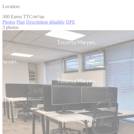
Location:
300
Euros TTC/m²/an
Photos
Plan
Description détaillée
DPE
3 photos