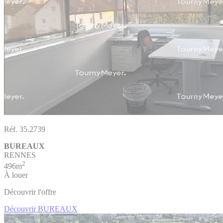
Réf. 35.2739
BUREAUX
RENNES
2
496m
À louer
Découvrir l'offre
Découvrir BUREAUX