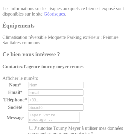
Les informations sur les risques auxquels ce bien est exposé sont
disponibles sur le site
Géorisques
.
Équipements
Climatisation réversible
Moquette
Parking extérieur :
Peinture
Sanitaires communs
Ce bien vous intéresse ?
Contactez l'agence
tourny meyer rennes
Afficher le numéro
Nom*
Email*
Téléphone*
Société
Message
J’autorise Tourny Meyer à utiliser mes données
personnelles pour me recontacter.*