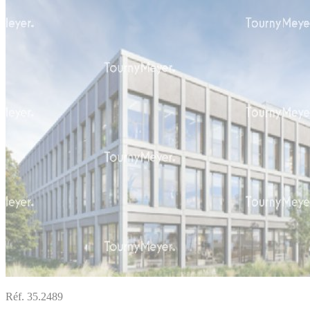
Réf. 35.2489