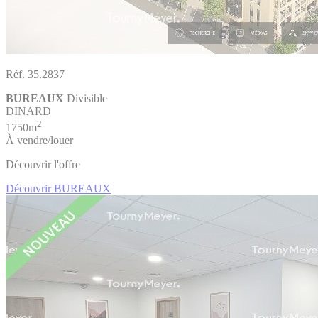
Réf. 35.2837
BUREAUX
Divisible
DINARD
2
1750m
À vendre/louer
Découvrir l'offre
Découvrir BUREAUX