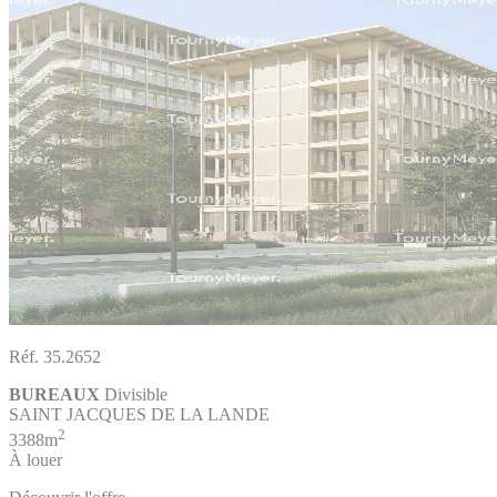
Réf. 35.2652
BUREAUX
Divisible
SAINT JACQUES DE LA LANDE
2
3388m
À louer