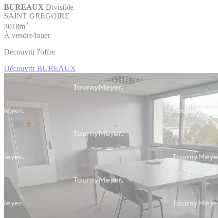
BUREAUX
Divisible
SAINT GREGOIRE
2
3018m
À vendre/louer
Découvrir l'offre
Découvrir BUREAUX