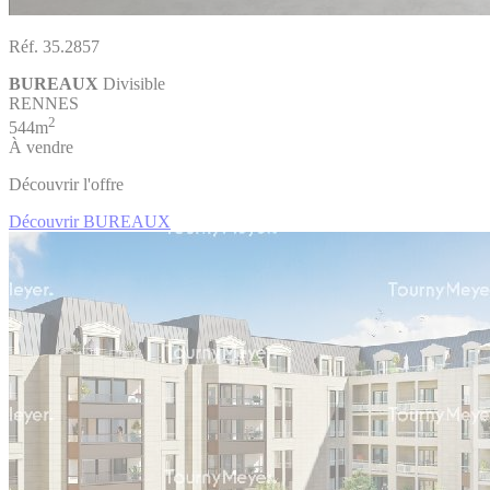
Réf. 35.2857
BUREAUX
Divisible
RENNES
2
544m
À vendre
Découvrir l'offre
Découvrir BUREAUX