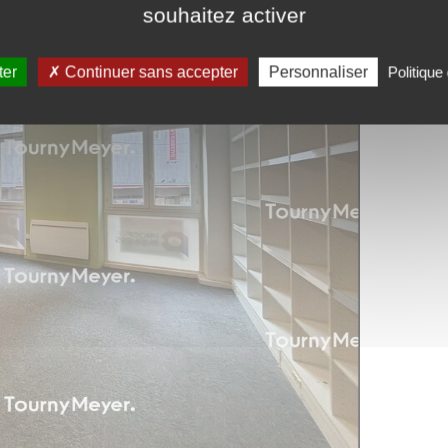
souhaitez activer
ter
Continuer sans accepter
Personnaliser
Politique 