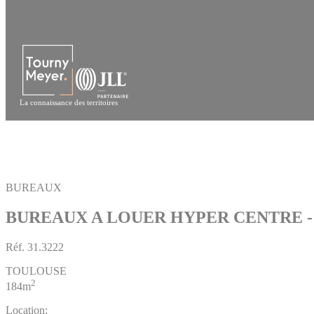
Panneau de gestion des cookies
La connaissance des territoires
BUREAUX
BUREAUX A LOUER HYPER CENTRE 
Réf.
31.3222
TOULOUSE
2
184m
Location: