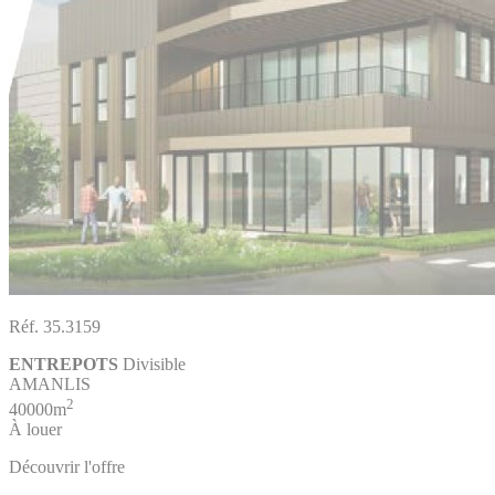
Réf. 35.3159
ENTREPOTS
Divisible
AMANLIS
2
40000m
À louer
Découvrir l'offre