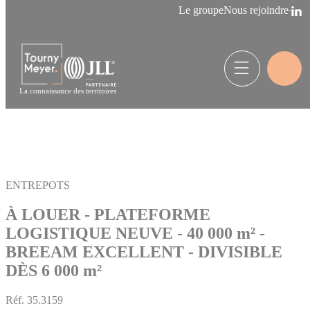
Panneau de gestion des cookies
Le groupe
Nous rejoindre
La connaissance des territoires
ENTREPOTS
À LOUER - PLATEFORME
LOGISTIQUE NEUVE - 40 000 m² -
BREEAM EXCELLENT - DIVISIBLE
DÈS 6 000 m²
Réf.
35.3159