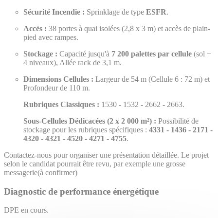
Sécurité Incendie :
Sprinklage de type
ESFR
.
Accès :
38 portes à quai isolées (2,8 x 3 m) et accès de plain-
pied avec rampes.
Stockage :
Capacité jusqu'à
7 200 palettes par cellule
(sol +
4 niveaux), Allée rack de 3,1 m.
Dimensions Cellules :
Largeur de 54 m (Cellule 6 : 72 m) et
Profondeur de 110 m.
Rubriques Classiques :
1530 - 1532 - 2662 - 2663.
Sous-Cellules Dédicacées (2 x 2 000 m²) :
Possibilité de
stockage pour les rubriques spécifiques :
4331 - 1436 - 2171 -
4320 - 4321 - 4520 - 4271 - 4755
.
Contactez-nous pour organiser une présentation détaillée. Le projet
selon le candidat pourrait être revu, par exemple une grosse
messagerie(à confirmer)
Diagnostic de performance énergétique
DPE en cours.