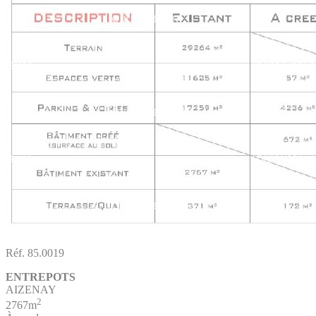
Réf. 85.0019
ENTREPOTS
AIZENAY
2
2767m