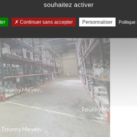
souhaitez activer
ter
Continuer sans accepter
Personnaliser
Politique 