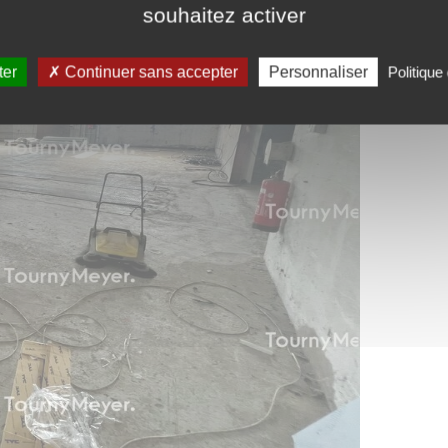
souhaitez activer
ter
Continuer sans accepter
Personnaliser
Politique 