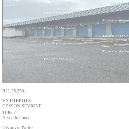
Réf. 35.2581
ENTREPOTS
CESSON SEVIGNE
2
1196m
À vendre/louer
Découvrir l'offre