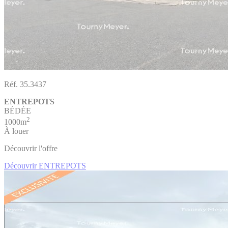
Réf. 35.3437
ENTREPOTS
BÉDÉE
2
1000m
À louer
Découvrir l'offre
Découvrir ENTREPOTS