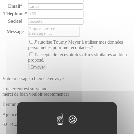
Email*
Téléphone*
Société
Message
J’autorise Tourny Meyer à utiliser mes données
personnelles pour me recontacter.*
J’accepte de recevoir des offres similaires au bien
proposé.
Votre message a bien été envoyé
Une erreur est survenue,
merci de bien vouloir recommencer
Bertrand
AUBERT
Agence Tourny meyer rennes
02 23 40 88 88