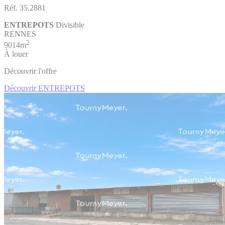
Réf. 35.2881
ENTREPOTS
Divisible
RENNES
2
9014m
À louer
Découvrir l'offre
Découvrir ENTREPOTS