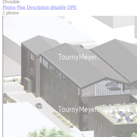
Divisible
Photos
Plan
Description détaillée
DPE
2 photos