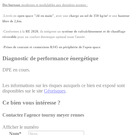
Des bureaux
mo
dernes et modulables aux dernières normes
:
-Livrés en
open space "clé en main"
, avec une
charge au sol de 350 kg/m²
et une
hauteur
libre de 2,6m
.
-Conformes à la
RE 2020
, ils intègrent un
système de rafraîchissement et de chauffage
réversible
pour un confort thermique optimal toute l'année.
-
Prises de courant et connexions RJ45 en périphérie de l'open space
.
Diagnostic de performance énergétique
DPE en cours.
Les informations sur les risques auxquels ce bien est exposé sont
disponibles sur le site
Géorisques
.
Ce bien vous intéresse ?
Contactez l'agence
tourny meyer rennes
Afficher le numéro
Nom*