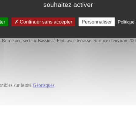
souhaitez activer
ter
Continuer sans accepter
Personnaliser
Politique 
 Bordeaux, secteur Bassins à Flot, avec terrasse. Surface d'environ 200 m
nibles sur le site
Géorisques
.