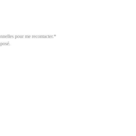
nnelles pour me recontacter.*
oposé.