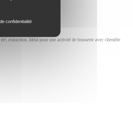
de confidentialité
², extraction. Idéal pour une activité de brasserie avec clientèle