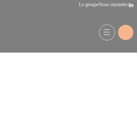
Le groupe
Nous rejoindre