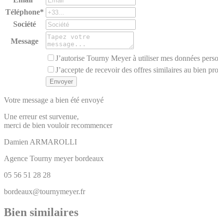
Téléphone*
Société
Message
J’autorise Tourny Meyer à utiliser mes données perso
J’accepte de recevoir des offres similaires au bien pr
Votre message a bien été envoyé
Une erreur est survenue,
merci de bien vouloir recommencer
Damien
ARMAROLLI
Agence Tourny meyer bordeaux
05 56 51 28 28
bordeaux@tournymeyer.fr
Bien similaires