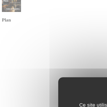
Plan
Ce site util