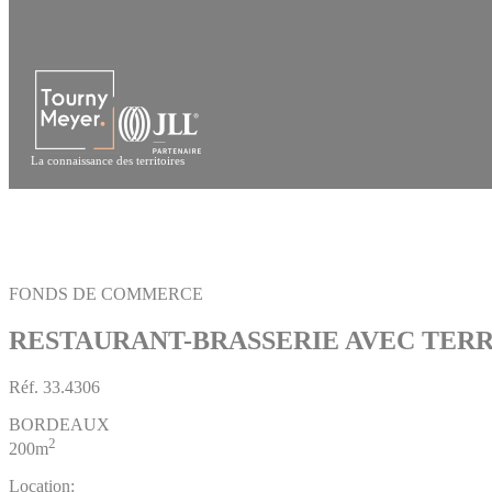
Panneau de gestion des cookies
La connaissance des territoires
FONDS DE COMMERCE
RESTAURANT-BRASSERIE AVEC TERR
Réf.
33.4306
BORDEAUX
2
200m
Location: