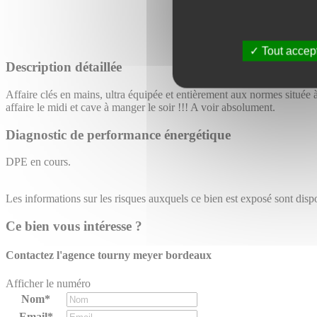
Tout accep
Description détaillée
Affaire clés en mains, ultra équipée et entièrement aux normes située à
affaire le midi et cave à manger le soir !!! A voir absolument.
Diagnostic de performance énergétique
DPE en cours.
Les informations sur les risques auxquels ce bien est exposé sont dispo
Ce bien vous intéresse ?
Contactez l'agence
tourny meyer bordeaux
Afficher le numéro
Nom*
Email*