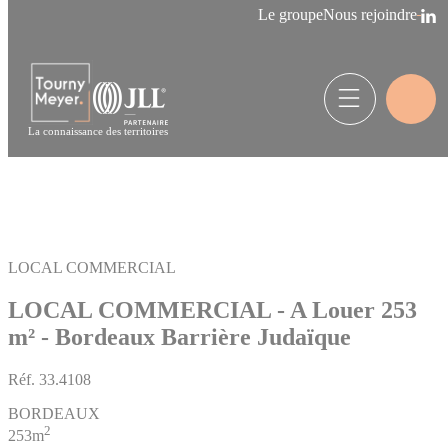
Panneau de gestion des cookies
Le groupe
Nous rejoindre
La connaissance des territoires
LOCAL COMMERCIAL
LOCAL COMMERCIAL - A Louer 253
m² - Bordeaux Barrière Judaïque
Réf.
33.4108
BORDEAUX
2
253m