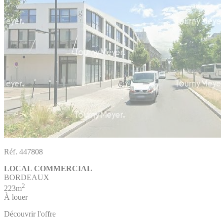
Réf. 447808
LOCAL COMMERCIAL
BORDEAUX
2
223m
À louer
Découvrir l'offre