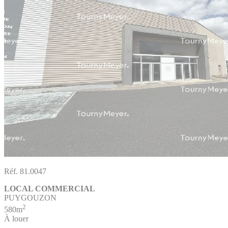
Réf. 81.0047
LOCAL COMMERCIAL
PUYGOUZON
2
580m
À louer