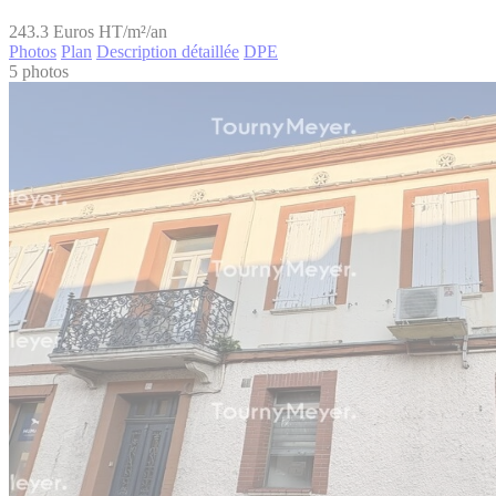
243.3
Euros HT/m²/an
Photos
Plan
Description détaillée
DPE
5 photos