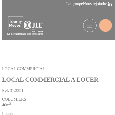
Panneau de gestion des cookies
Le groupe
Nous rejoindre
La connaissance des territoires
LOCAL COMMERCIAL
LOCAL COMMERCIAL A LOUER
Réf.
31.3351
COLOMIERS
2
40m
Location: