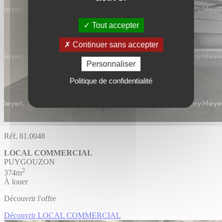
Tout accepter
Continuer sans accepter
Personnaliser
Politique de confidentialité
Réf. 81.0048
LOCAL COMMERCIAL
PUYGOUZON
2
374m
À louer
Découvrir l'offre
Découvrir LOCAL COMMERCIAL