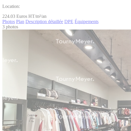
Location:
224.03
Euros HT/m²/an
Photos
Plan
Description détaillée
DPE
Équipements
3 photos