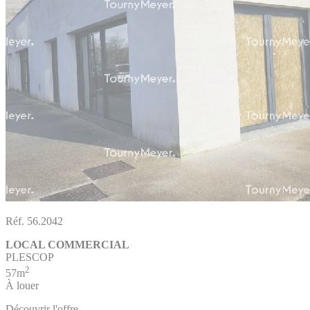
Réf. 56.2042
LOCAL COMMERCIAL
PLESCOP
2
57m
À louer
Découvrir l'offre