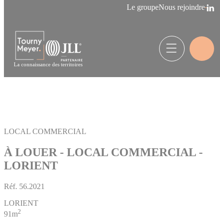
Panneau de gestion des cookies
Le groupe
Nous rejoindre
La connaissance des territoires
LOCAL COMMERCIAL
À LOUER - LOCAL COMMERCIAL -
LORIENT
Réf.
56.2021
LORIENT
2
91m