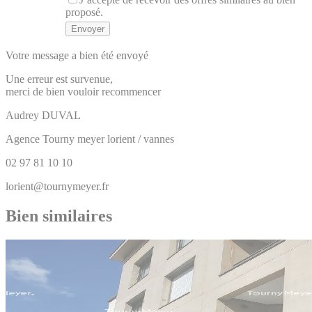
proposé.
Votre message a bien été envoyé
Une erreur est survenue,
merci de bien vouloir recommencer
Audrey
DUVAL
Agence Tourny meyer lorient / vannes
02 97 81 10 10
lorient@tournymeyer.fr
Bien similaires