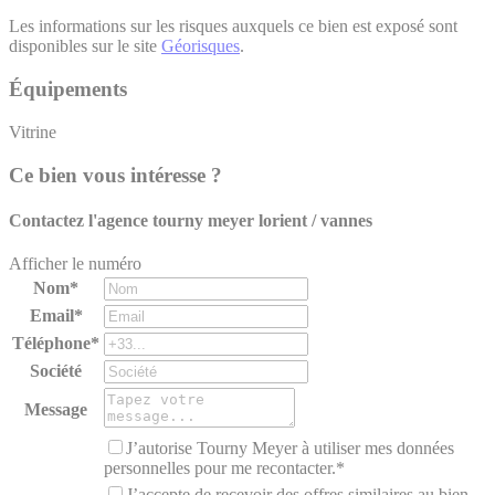
Les informations sur les risques auxquels ce bien est exposé sont
disponibles sur le site
Géorisques
.
Équipements
Vitrine
Ce bien vous intéresse ?
Contactez l'agence
tourny meyer lorient / vannes
Afficher le numéro
Nom*
Email*
Téléphone*
Société
Message
J’autorise Tourny Meyer à utiliser mes données
personnelles pour me recontacter.*
J’accepte de recevoir des offres similaires au bien