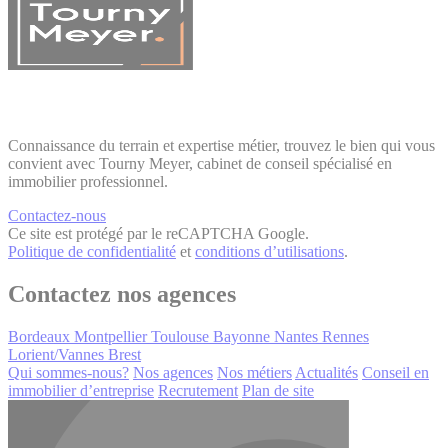
Connaissance du terrain et expertise métier, trouvez le bien qui vous
convient avec Tourny Meyer, cabinet de conseil spécialisé en
immobilier professionnel.
Contactez-nous
Ce site est protégé par le reCAPTCHA Google.
Politique de confidentialité
et
conditions d’utilisations
.
Contactez nos agences
Bordeaux
Montpellier
Toulouse
Bayonne
Nantes
Rennes
Lorient/Vannes
Brest
Qui sommes-nous?
Nos agences
Nos métiers
Actualités
Conseil en
immobilier d’entreprise
Recrutement
Plan de site