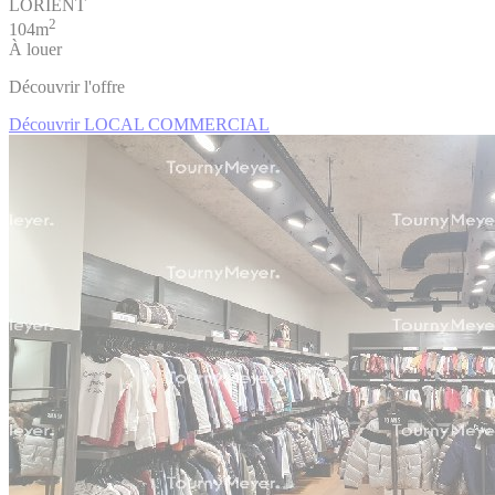
LORIENT
2
104m
À louer
Découvrir l'offre
Découvrir LOCAL COMMERCIAL