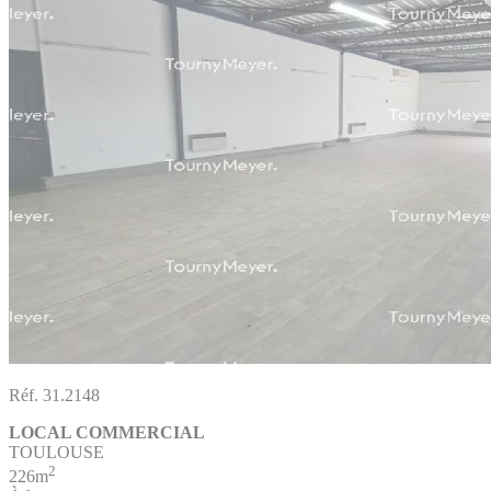
Réf. 31.2148
LOCAL COMMERCIAL
TOULOUSE
2
226m