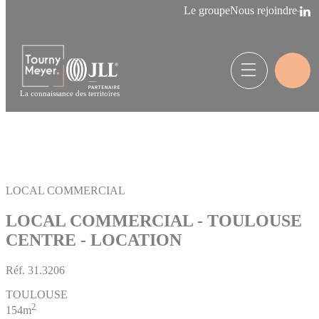
Panneau de gestion des cookies
Le groupe
Nous rejoindre
La connaissance des territoires
LOCAL COMMERCIAL
LOCAL COMMERCIAL - TOULOUSE
CENTRE - LOCATION
Réf.
31.3206
TOULOUSE
2
154m