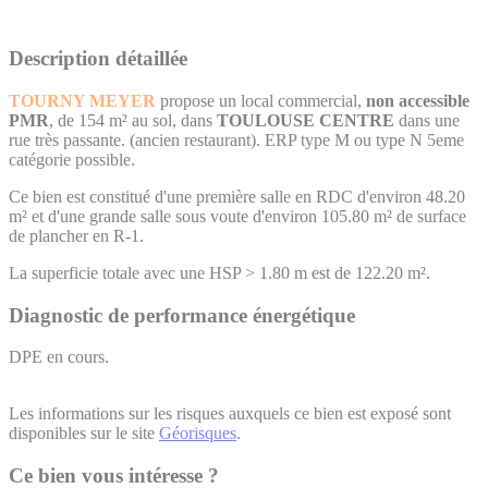
Description détaillée
TOURNY MEYER
propose un local commercial,
non accessible
PMR
, de 154 m² au sol, dans
TOULOUSE CENTRE
dans une
rue très passante. (ancien restaurant). ERP type M ou type N 5eme
catégorie possible.
Ce bien est constitué d'une première salle en RDC d'environ 48.20
m² et d'une grande salle sous voute d'environ 105.80 m² de surface
de plancher en R-1.
La superficie totale avec une HSP > 1.80 m est de 122.20 m².
Diagnostic de performance énergétique
DPE en cours.
Les informations sur les risques auxquels ce bien est exposé sont
disponibles sur le site
Géorisques
.
Ce bien vous intéresse ?