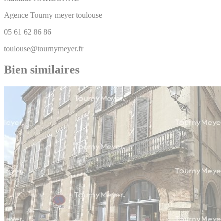
Agence Tourny meyer toulouse
05 61 62 86 86
toulouse@tournymeyer.fr
Bien similaires