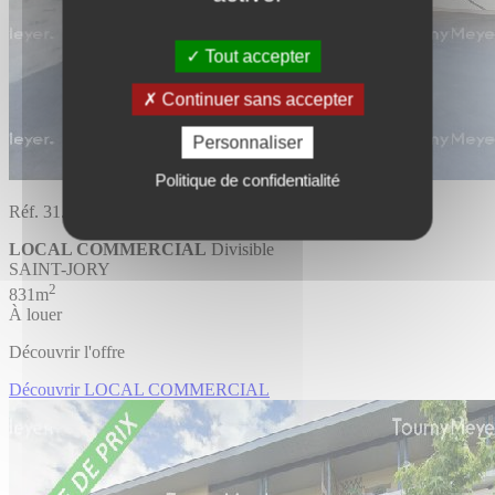
Tout accepter
Continuer sans accepter
Personnaliser
Politique de confidentialité
Réf. 31.3218
LOCAL COMMERCIAL
Divisible
SAINT-JORY
2
831m
À louer
Découvrir l'offre
Découvrir LOCAL COMMERCIAL