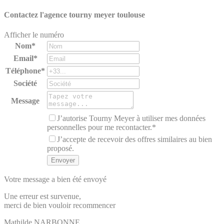
Contactez l'agence
tourny meyer toulouse
Afficher le numéro
Nom*
Email*
Téléphone*
Société
Message
J’autorise Tourny Meyer à utiliser mes données
personnelles pour me recontacter.*
J’accepte de recevoir des offres similaires au bien
proposé.
Votre message a bien été envoyé
Une erreur est survenue,
merci de bien vouloir recommencer
Mathilde
NARBONNE