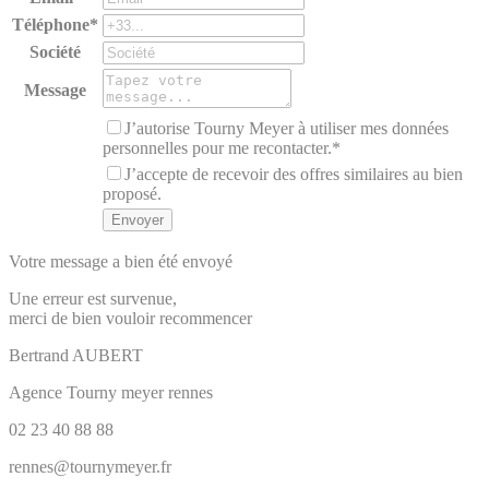
Téléphone*
Société
Message
J’autorise Tourny Meyer à utiliser mes données
personnelles pour me recontacter.*
J’accepte de recevoir des offres similaires au bien
proposé.
Votre message a bien été envoyé
Une erreur est survenue,
merci de bien vouloir recommencer
Bertrand
AUBERT
Agence Tourny meyer rennes
02 23 40 88 88
rennes@tournymeyer.fr