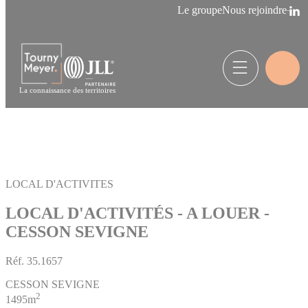
Panneau de gestion des cookies
Le groupe
Nous rejoindre
La connaissance des territoires
LOCAL D'ACTIVITES
LOCAL D'ACTIVITÉS - A LOUER -
CESSON SEVIGNE
Réf.
35.1657
CESSON SEVIGNE
2
1495m