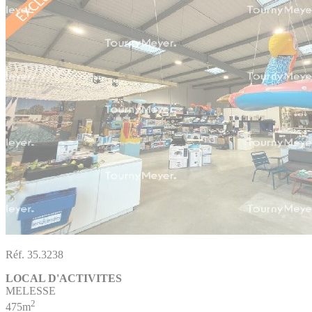
Réf. 35.3238
LOCAL D'ACTIVITES
MELESSE
2
475m