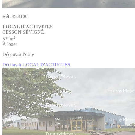
Réf. 35.3106
LOCAL D'ACTIVITES
CESSON-SÉVIGNÉ
2
532m
À louer
Découvrir l'offre
Découvrir LOCAL D'ACTIVITES