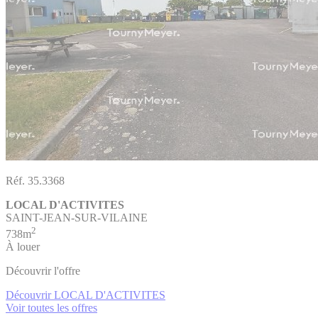
Réf. 35.3368
LOCAL D'ACTIVITES
SAINT-JEAN-SUR-VILAINE
2
738m
À louer
Découvrir l'offre
Découvrir LOCAL D'ACTIVITES
Voir toutes les offres