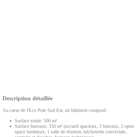
Description détaillée
Au cœur de l'Eco Pole Sud Est, un bâtiment composé:
Surface totale: 500 m²
Surface bureaux: 350 m² (accueil spacieux, 3 bureaux, 2 open
space lumineux, 1 salle de réunion, kitchenette conviviale,