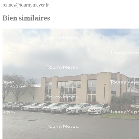
rennes@tournymeyer.fr
Bien similaires