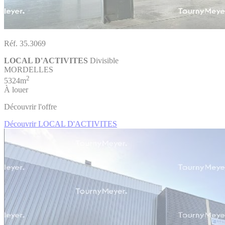
Réf. 35.3069
LOCAL D'ACTIVITES
Divisible
MORDELLES
2
5324m
À louer
Découvrir l'offre
Découvrir LOCAL D'ACTIVITES