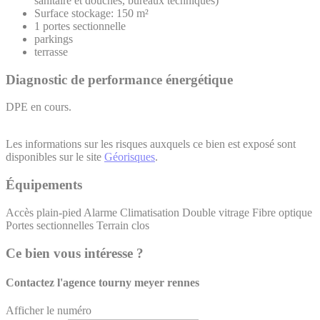
sanitaire et douches, bureaux techniques)
Surface stockage: 150 m²
1 portes sectionnelle
parkings
terrasse
Diagnostic de performance énergétique
DPE en cours.
Les informations sur les risques auxquels ce bien est exposé sont
disponibles sur le site
Géorisques
.
Équipements
Accès plain-pied
Alarme
Climatisation
Double vitrage
Fibre optique
Portes sectionnelles
Terrain clos
Ce bien vous intéresse ?
Contactez l'agence
tourny meyer rennes
Afficher le numéro