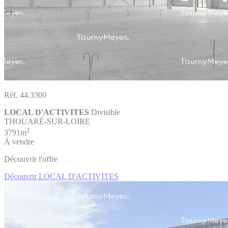
Réf. 44.3300
LOCAL D'ACTIVITES
Divisible
THOUARÉ-SUR-LOIRE
2
3791m
À vendre
Découvrir l'offre
Découvrir LOCAL D'ACTIVITES