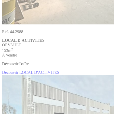
Réf. 44.2988
LOCAL D'ACTIVITES
ORVAULT
2
153m
À vendre
Découvrir l'offre
Découvrir LOCAL D'ACTIVITES