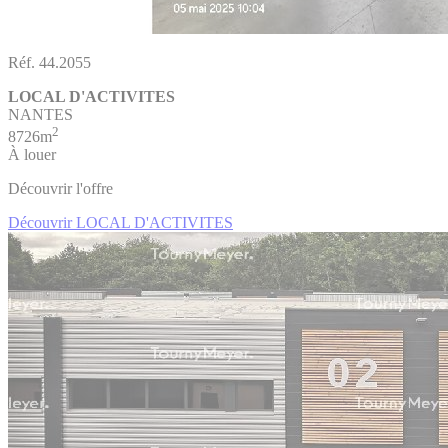
Réf. 44.2055
LOCAL D'ACTIVITES
NANTES
2
8726m
À louer
Découvrir l'offre
Découvrir LOCAL D'ACTIVITES