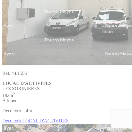
Réf. 44.1556
LOCAL D'ACTIVITES
LES SORINIERES
2
182m
À louer
Découvrir l'offre
Découvrir LOCAL D'ACTIVITES