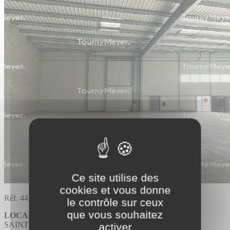
Ce site utilise des
cookies et vous donne
Réf. 44.2210
le contrôle sur ceux
que vous souhaitez
LOCAL D'ACTIVITES
SAINT HERBLAIN
activer