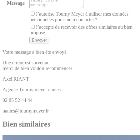
Message
J’autorise Tourny Meyer à utiliser mes données
personnelles pour me recontacter.*
J’accepte de recevoir des offres similaires au bien
proposé.
Votre message a bien été envoyé
Une erreur est survenue,
merci de bien vouloir recommencer
Axel
RIANT
Agence Tourny meyer nantes
02 85 52 44 44
nantes@tournymeyer.fr
Bien similaires