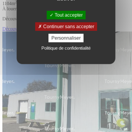
2
1104m
À louer
Tout accepter
Découvrir l'offre
Continuer sans accepter
Découvrir LOCAL D'ACTIVITES
Personnaliser
Politique de confidentialité