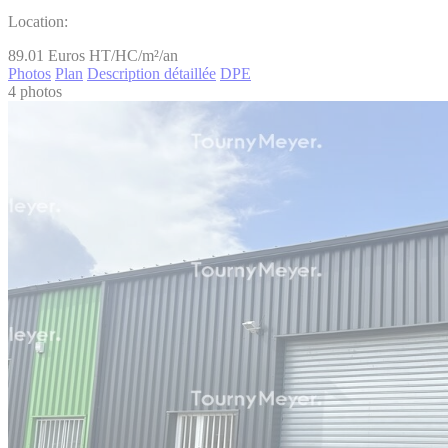
Location:
89.01
Euros HT/HC/m²/an
Photos
Plan
Description détaillée
DPE
4 photos