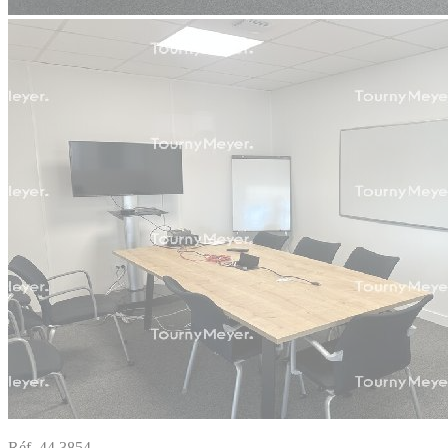
Réf. 44.3854