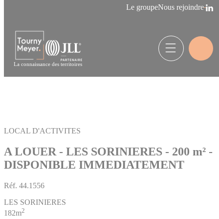
Panneau de gestion des cookies
Le groupe
Nous rejoindre
La connaissance des territoires
LOCAL D'ACTIVITES
A LOUER - LES SORINIERES - 200 m² -
DISPONIBLE IMMEDIATEMENT
Réf.
44.1556
LES SORINIERES
2
182m