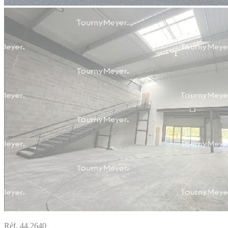
Réf. 44.2640