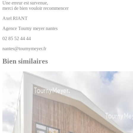
Une erreur est survenue,
merci de bien vouloir recommencer
Axel
RIANT
Agence Tourny meyer nantes
02 85 52 44 44
nantes@tournymeyer.fr
Bien similaires