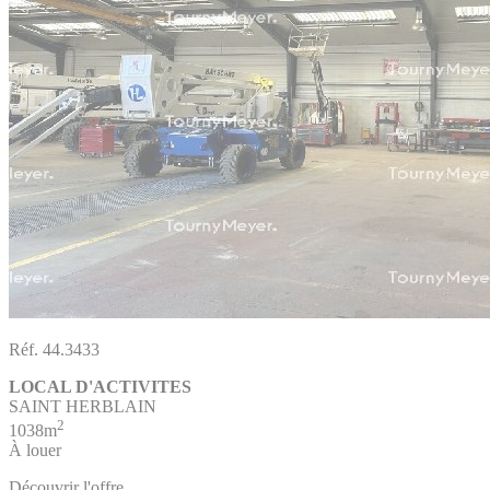
Réf. 44.3433
LOCAL D'ACTIVITES
SAINT HERBLAIN
2
1038m
À louer
Découvrir l'offre