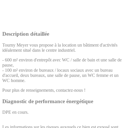
Description détaillée
Tourny Meyer vous propose à la location un bâtiment d'activités
idéalement situé dans le centre industriel.
- 600 m² environ d'entrepôt avec WC / salle de bain et une salle de
pause,
- 100 m² environ de bureaux / locaux sociaux avec un bureau
d'accueil, deux bureaux, une salle de pause, un WC femme et un
WC homme.
Pour plus de renseignements, contactez-nous !
Diagnostic de performance énergétique
DPE en cours.
Les informations sur les risques auxquels ce bien est exposé sont