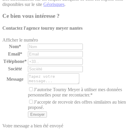
disponibles sur le site
Géorisques
.
Ce bien vous intéresse ?
Contactez l'agence
tourny meyer nantes
Afficher le numéro
Nom*
Email*
Téléphone*
Société
Message
J’autorise Tourny Meyer à utiliser mes données
personnelles pour me recontacter.*
J’accepte de recevoir des offres similaires au bien
proposé.
Votre message a bien été envoyé