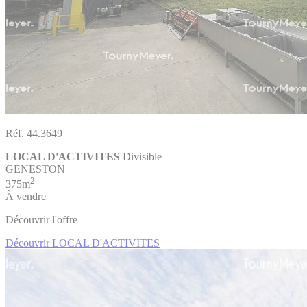
Réf. 44.3649
LOCAL D'ACTIVITES
Divisible
GENESTON
2
375m
À vendre
Découvrir l'offre
Découvrir LOCAL D'ACTIVITES