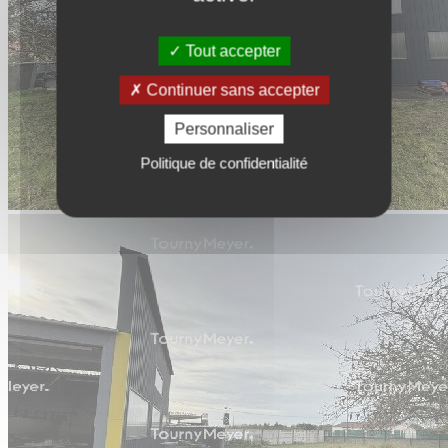
Tout accepter
Continuer sans accepter
Personnaliser
Politique de confidentialité