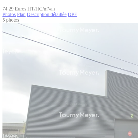
74.29
Euros HT/HC/m²/an
Photos
Plan
Description détaillée
DPE
5 photos