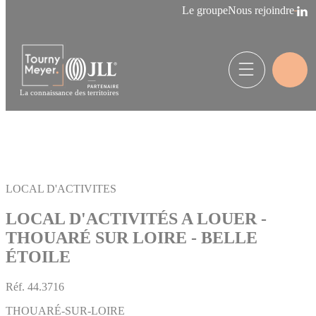
Panneau de gestion des cookies
Le groupe
Nous rejoindre
La connaissance des territoires
LOCAL D'ACTIVITES
LOCAL D'ACTIVITÉS A LOUER -
THOUARÉ SUR LOIRE - BELLE
ÉTOILE
Réf.
44.3716
THOUARÉ-SUR-LOIRE