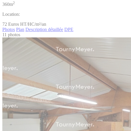
2
360m
Location:
72
Euros HT/HC/m²/an
Photos
Plan
Description détaillée
DPE
11 photos