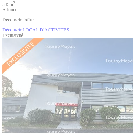
2
335m
À louer
Découvrir l'offre
Découvrir LOCAL D'ACTIVITES
Exclusivité