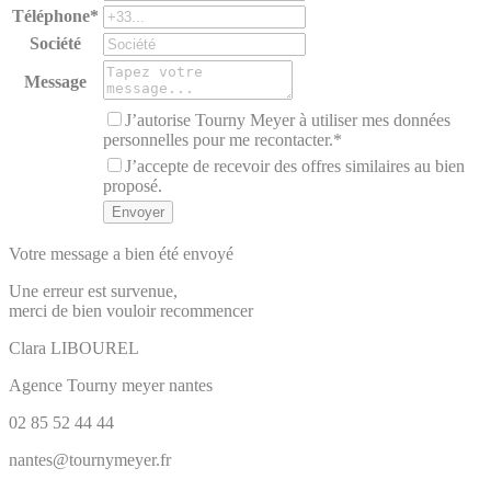
Téléphone*
Société
Message
J’autorise Tourny Meyer à utiliser mes données
personnelles pour me recontacter.*
J’accepte de recevoir des offres similaires au bien
proposé.
Votre message a bien été envoyé
Une erreur est survenue,
merci de bien vouloir recommencer
Clara
LIBOUREL
Agence Tourny meyer nantes
02 85 52 44 44
nantes@tournymeyer.fr