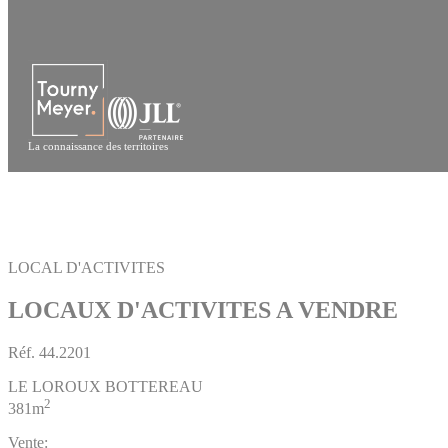
Panneau de gestion des cookies
La connaissance des territoires
LOCAL D'ACTIVITES
LOCAUX D'ACTIVITES A VENDRE
Réf.
44.2201
LE LOROUX BOTTEREAU
2
381m
Vente: