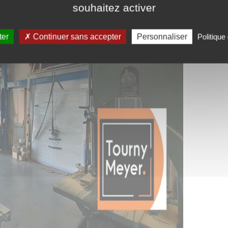
souhaitez activer
ter
Continuer sans accepter
Personnaliser
Politique 