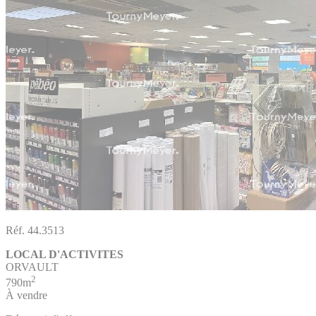
Réf. 44.3513
LOCAL D'ACTIVITES
ORVAULT
2
790m
À vendre