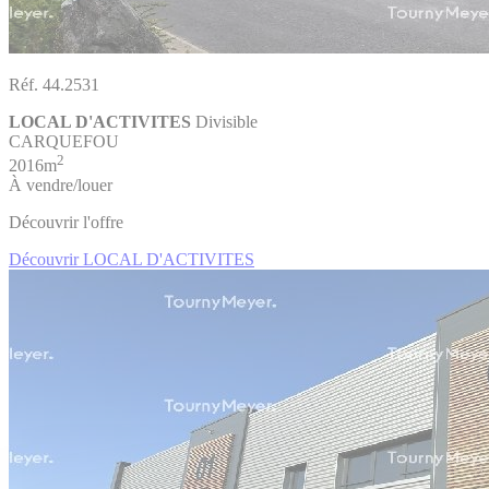
Réf. 44.2531
LOCAL D'ACTIVITES
Divisible
CARQUEFOU
2
2016m
À vendre/louer
Découvrir l'offre
Découvrir LOCAL D'ACTIVITES