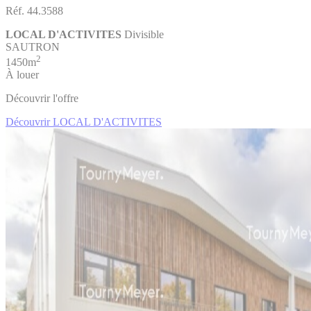
Réf. 44.3588
LOCAL D'ACTIVITES
Divisible
SAUTRON
2
1450m
À louer
Découvrir l'offre
Découvrir LOCAL D'ACTIVITES