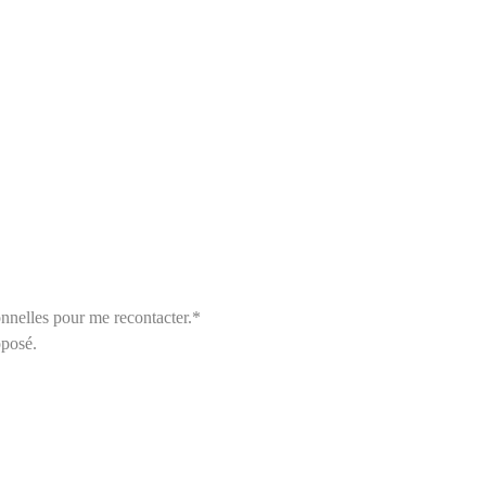
nnelles pour me recontacter.*
oposé.