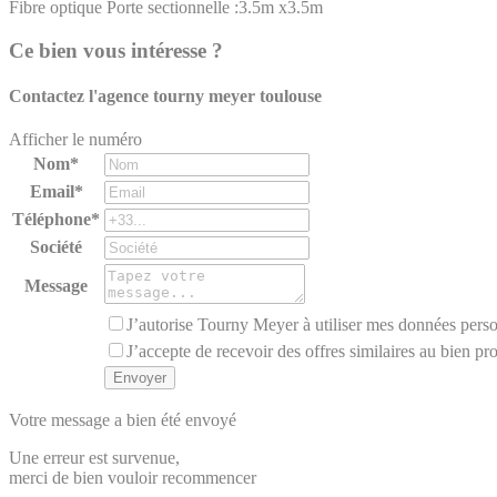
Fibre optique
Porte sectionnelle :3.5m x3.5m
Ce bien vous intéresse ?
Contactez l'agence
tourny meyer toulouse
Afficher le numéro
Nom*
Email*
Téléphone*
Société
Message
J’autorise Tourny Meyer à utiliser mes données perso
J’accepte de recevoir des offres similaires au bien pr
Votre message a bien été envoyé
Une erreur est survenue,
merci de bien vouloir recommencer