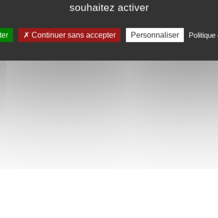
souhaitez activer
ter
Continuer sans accepter
Personnaliser
Politique 