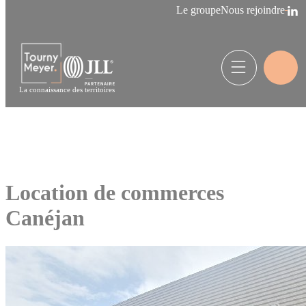
Panneau de gestion des cookies
Le groupe
Nous rejoindre
La connaissance des territoires
Location de commerces
Canéjan