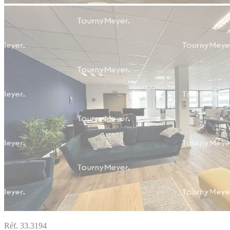
Réf. 33.3194