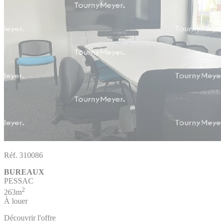
Réf. 310086
BUREAUX
PESSAC
2
263m
À louer
Découvrir l'offre