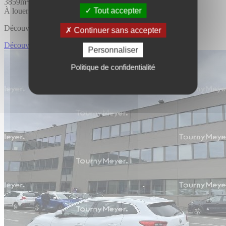
3859m
Tout accepter
À louer
Découvrir l'offre
Continuer sans accepter
Découvrir BUREAUX
Personnaliser
Politique de confidentialité