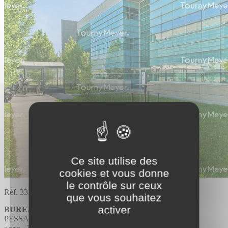
Ce site utilise des
cookies et vous donne
le contrôle sur ceux
Réf. 33.3673
que vous souhaitez
activer
BUREAUX
Divisible
PESSAC
2