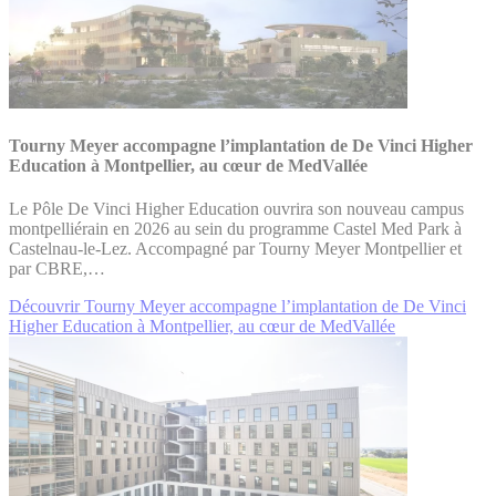
Tourny Meyer accompagne l’implantation de De Vinci Higher
Education à Montpellier, au cœur de MedVallée
Le Pôle De Vinci Higher Education ouvrira son nouveau campus
montpelliérain en 2026 au sein du programme Castel Med Park à
Castelnau-le-Lez. Accompagné par Tourny Meyer Montpellier et
par CBRE,…
Découvrir Tourny Meyer accompagne l’implantation de De Vinci
Higher Education à Montpellier, au cœur de MedVallée