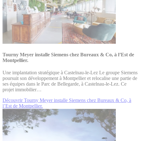
Tourny Meyer installe Siemens chez Bureaux & Co, à l’Est de
Montpellier.
Une implantation stratégique à Castelnau-le-Lez Le groupe Siemens
poursuit son développement à Montpellier et relocalise une partie de
ses équipes dans le Parc de Bellegarde, à Castelnau-le-Lez. Ce
projet immobilier…
Découvrir Tourny Meyer installe Siemens chez Bureaux & Co, à
l’Est de Montpellier.