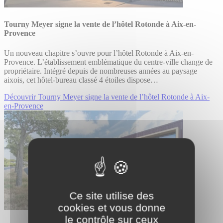
Tourny Meyer signe la vente de l’hôtel Rotonde à Aix-en-
Provence
Un nouveau chapitre s’ouvre pour l’hôtel Rotonde à Aix-en-
Provence. L’établissement emblématique du centre-ville change de
propriétaire. Intégré depuis de nombreuses années au paysage
aixois, cet hôtel-bureau classé 4 étoiles dispose…
Découvrir Tourny Meyer signe la vente de l’hôtel Rotonde à Aix-
en-Provence
Ce site utilise des
cookies et vous donne
le contrôle sur ceux