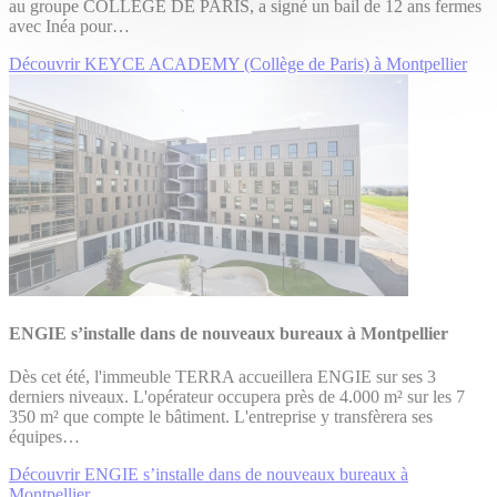
au groupe COLLÈGE DE PARIS, a signé un bail de 12 ans fermes
avec Inéa pour…
Découvrir KEYCE ACADEMY (Collège de Paris) à Montpellier
ENGIE s’installe dans de nouveaux bureaux à Montpellier
Dès cet été, l'immeuble TERRA accueillera ENGIE sur ses 3
derniers niveaux. L'opérateur occupera près de 4.000 m² sur les 7
350 m² que compte le bâtiment. L'entreprise y transfèrera ses
équipes…
Découvrir ENGIE s’installe dans de nouveaux bureaux à
Montpellier