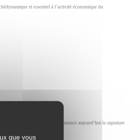
chédynamique et essentiel à l’activité économique du
s immobiliers aux entreprises annonce aujourd’hui la signature
ceux que vous