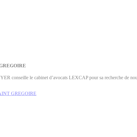
NT GREGOIRE
EYER conseille le cabinet d’avocats LEXCAP pour sa recherche de no
ur SAINT GREGOIRE