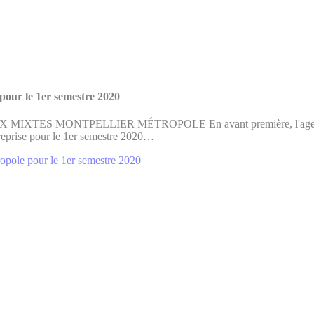
pour le 1er semestre 2020
S MONTPELLIER MÉTROPOLE En avant première, l'agence Tour
treprise pour le 1er semestre 2020…
ropole pour le 1er semestre 2020