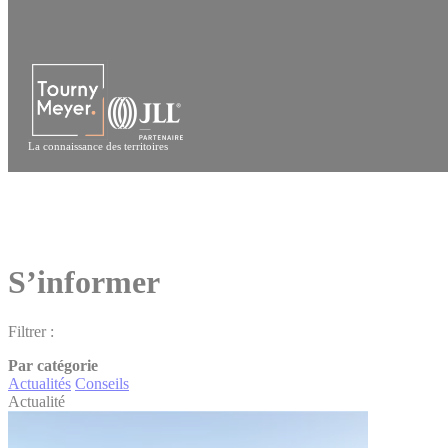
Panneau de gestion des cookies
La connaissance des territoires
S’informer
Filtrer :
Par catégorie
Actualités
Conseils
Actualité