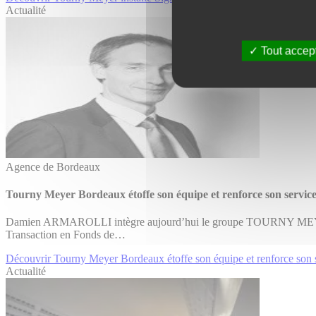
Actualité
Tout accep
Agence de Bordeaux
Tourny Meyer Bordeaux étoffe son équipe et renforce son servi
Damien ARMAROLLI intègre aujourd’hui le groupe TOURNY MEYER co
Transaction en Fonds de…
Découvrir Tourny Meyer Bordeaux étoffe son équipe et renforce son
Actualité