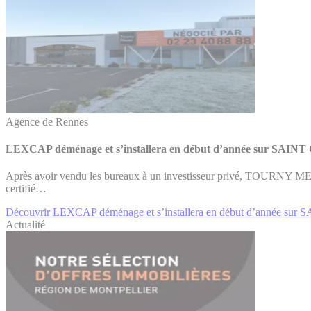
Agence de Rennes
LEXCAP déménage et s’installera en début d’année sur SAI
Après avoir vendu les bureaux à un investisseur privé, TOURNY M
certifié…
Découvrir LEXCAP déménage et s’installera en début d’année s
Actualité