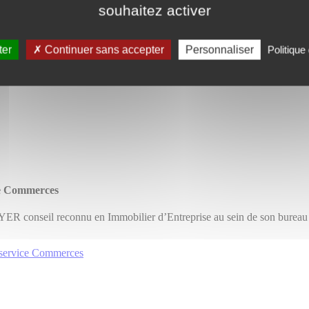
souhaitez activer
ter
Continuer sans accepter
Personnaliser
Politique 
ce Commerces
nseil reconnu en Immobilier d’Entreprise au sein de son bureau d
 service Commerces