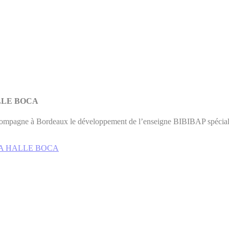
HALLE BOCA
pagne à Bordeaux le développement de l’enseigne BIBIBAP spécialisé
 à LA HALLE BOCA