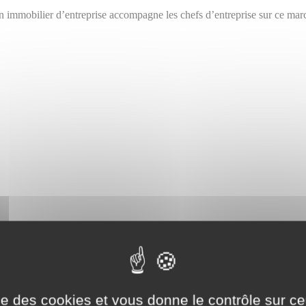
n immobilier d’entreprise accompagne les chefs d’entreprise sur ce mar
Commercial Les Grands Hommes à Bordeaux
embre 2019 –Tourny Meyer, spécialiste de la location ou vente de bien
ise des cookies et vous donne le contrôle sur 
entre Commercial Les Grands Hommes à Bordeaux