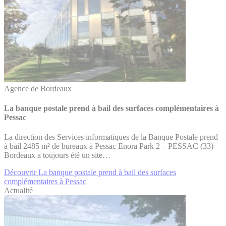
Agence de Bordeaux
La banque postale prend à bail des surfaces complémentaires à
Pessac
La direction des Services informatiques de la Banque Postale prend
à bail 2485 m² de bureaux à Pessac Enora Park 2 – PESSAC (33)
Bordeaux a toujours été un site…
Découvrir La banque postale prend à bail des surfaces
complémentaires à Pessac
Actualité