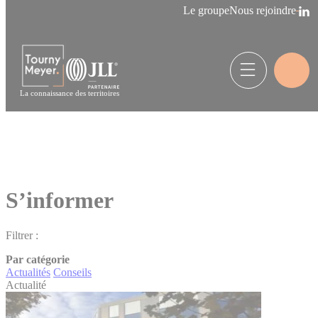
Panneau de gestion des cookies
Le groupe
Nous rejoindre
La connaissance des territoires
S’informer
Filtrer :
Par catégorie
Actualités
Conseils
Actualité