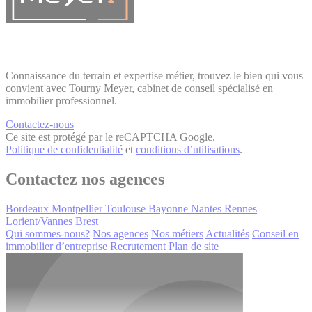
Connaissance du terrain et expertise métier, trouvez le bien qui vous
convient avec Tourny Meyer, cabinet de conseil spécialisé en
immobilier professionnel.
Contactez-nous
Ce site est protégé par le reCAPTCHA Google.
Politique de confidentialité
et
conditions d’utilisations
.
Contactez nos agences
Bordeaux
Montpellier
Toulouse
Bayonne
Nantes
Rennes
Lorient/Vannes
Brest
Qui sommes-nous?
Nos agences
Nos métiers
Actualités
Conseil en
immobilier d’entreprise
Recrutement
Plan de site