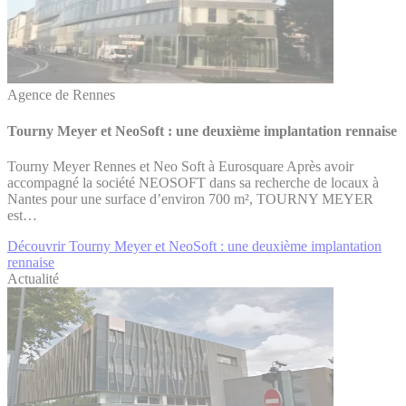
Agence de Rennes
Tourny Meyer et NeoSoft : une deuxième implantation rennaise
Tourny Meyer Rennes et Neo Soft à Eurosquare Après avoir
accompagné la société NEOSOFT dans sa recherche de locaux à
Nantes pour une surface d’environ 700 m², TOURNY MEYER
est…
Découvrir Tourny Meyer et NeoSoft : une deuxième implantation
rennaise
Actualité