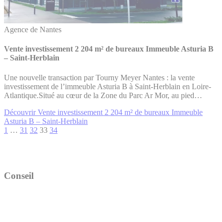
Agence de Nantes
Vente investissement 2 204 m² de bureaux Immeuble Asturia B
– Saint-Herblain
Une nouvelle transaction par Tourny Meyer Nantes : la vente
investissement de l’immeuble Asturia B à Saint-Herblain en Loire-
Atlantique.Situé au cœur de la Zone du Parc Ar Mor, au pied…
Découvrir Vente investissement 2 204 m² de bureaux Immeuble
Asturia B – Saint-Herblain
1
…
31
32
33
34
Conseil