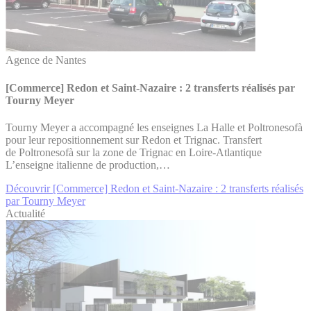
Agence de Nantes
[Commerce] Redon et Saint-Nazaire : 2 transferts réalisés par
Tourny Meyer
Tourny Meyer a accompagné les enseignes La Halle et Poltronesofà
pour leur repositionnement sur Redon et Trignac. Transfert
de Poltronesofà sur la zone de Trignac en Loire-Atlantique
L’enseigne italienne de production,…
Découvrir [Commerce] Redon et Saint-Nazaire : 2 transferts réalisés
par Tourny Meyer
Actualité