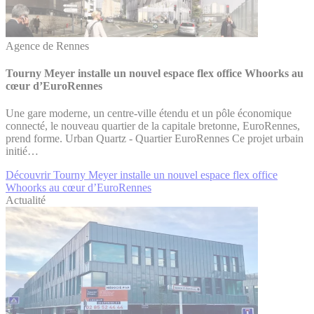
Agence de Rennes
Tourny Meyer installe un nouvel espace flex office Whoorks au
cœur d’EuroRennes
Une gare moderne, un centre-ville étendu et un pôle économique
connecté, le nouveau quartier de la capitale bretonne, EuroRennes,
prend forme. Urban Quartz - Quartier EuroRennes Ce projet urbain
initié…
Découvrir Tourny Meyer installe un nouvel espace flex office
Whoorks au cœur d’EuroRennes
Actualité