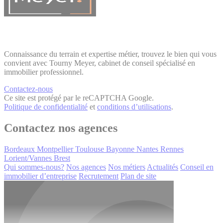
Connaissance du terrain et expertise métier, trouvez le bien qui vous
convient avec Tourny Meyer, cabinet de conseil spécialisé en
immobilier professionnel.
Contactez-nous
Ce site est protégé par le reCAPTCHA Google.
Politique de confidentialité
et
conditions d’utilisations
.
Contactez nos agences
Bordeaux
Montpellier
Toulouse
Bayonne
Nantes
Rennes
Lorient/Vannes
Brest
Qui sommes-nous?
Nos agences
Nos métiers
Actualités
Conseil en
immobilier d’entreprise
Recrutement
Plan de site