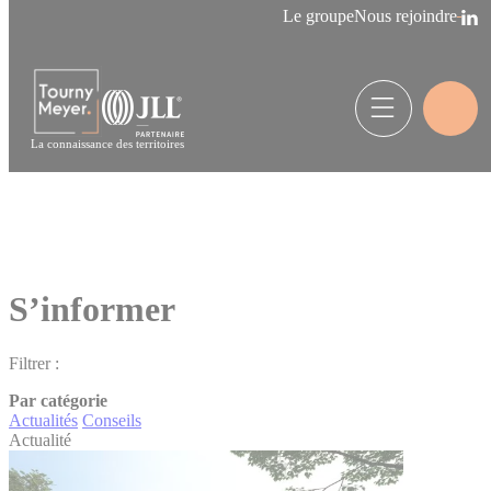
Panneau de gestion des cookies
Le groupe
Nous rejoindre
La connaissance des territoires
S’informer
Filtrer :
Par catégorie
Actualités
Conseils
Actualité