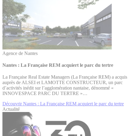
Agence de Nantes
Nantes : La Française REM acquiert le parc du tertre
La Française Real Estate Managers (La Française REM) a acquis
auprès de ALSEI et LAMOTTE CONSTRUCTEUR, un parc
d’activités inédit sur l’agglomération nantaise, dénommé «
INNOVESPACE PARC DU TERTRE »…
Découvrir Nantes : La Française REM acquiert le parc du tertre
Actualité