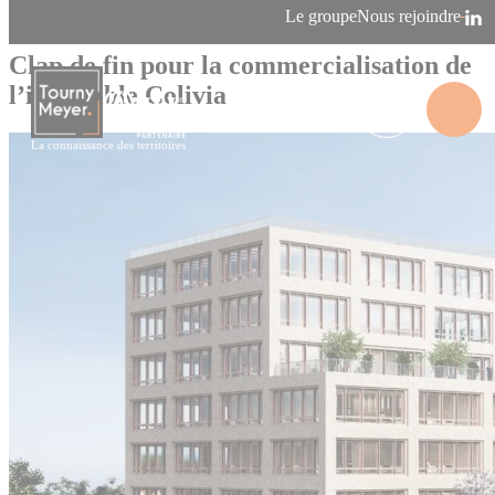
Panneau de gestion des cookies
Le groupe
Nous rejoindre
07/09/2021
Agence de Rennes
Clap de fin pour la commercialisation de
l’immeuble Colivia
La connaissance des territoires