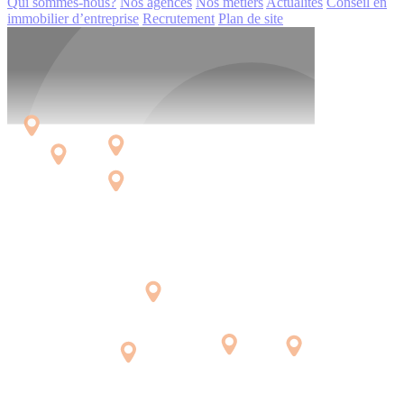
Qui sommes-nous?
Nos agences
Nos métiers
Actualités
Conseil en
immobilier d’entreprise
Recrutement
Plan de site