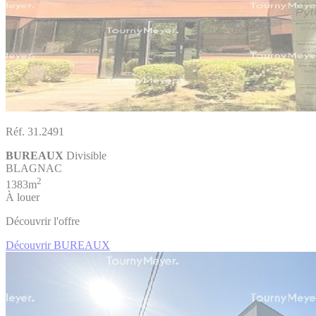
Réf. 31.2491
BUREAUX
Divisible
BLAGNAC
2
1383m
À louer
Découvrir l'offre
Découvrir BUREAUX