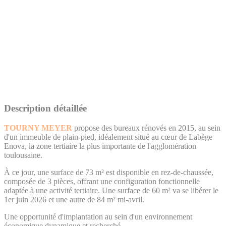
Description détaillée
TOURNY MEYER
propose des bureaux rénovés en 2015, au sein
d'un immeuble de plain-pied, idéalement situé au cœur de Labège
Enova, la zone tertiaire la plus importante de l'agglomération
toulousaine.
À ce jour, une surface de 73 m² est disponible en rez-de-chaussée,
composée de 3 pièces, offrant une configuration fonctionnelle
adaptée à une activité tertiaire. Une surface de 60 m² va se libérer le
1er juin 2026 et une autre de 84 m² mi-avril.
Une opportunité d'implantation au sein d'un environnement
économique dynamique et recherché.