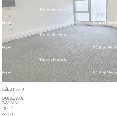
Réf. 31.3073
BUREAUX
BALMA
2
120m
À louer