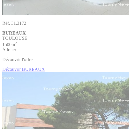
Réf. 31.3172
BUREAUX
TOULOUSE
2
1500m
À louer
Découvrir l'offre
Découvrir BUREAUX