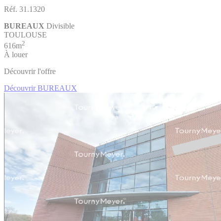
Réf. 31.1320
BUREAUX
Divisible
TOULOUSE
2
616m
À louer
Découvrir l'offre
Découvrir BUREAUX