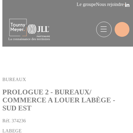
Panneau de gestion des cookies
Le groupe
Nous rejoindre
La connaissance des territoires
BUREAUX
PROLOGUE 2 - BUREAUX/
COMMERCE A LOUER LABÈGE -
SUD EST
Réf.
374236
LABEGE